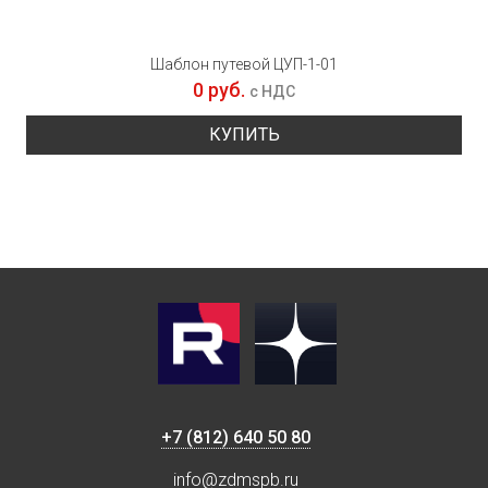
Шаблон путевой ЦУП-1-01
0 руб.
с НДС
КУПИТЬ
+7 (812) 640 50 80
info@zdmspb.ru