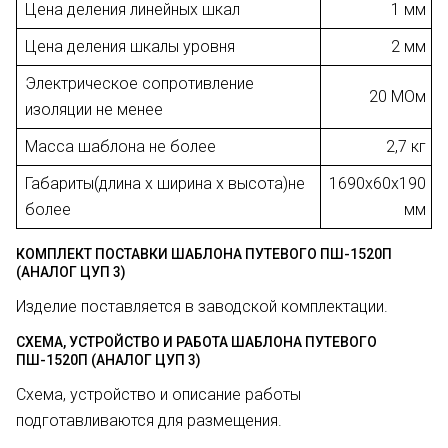
Цена деления линейных шкал
1 мм
Цена деления шкалы уровня
2 мм
Электрическое сопротивление
20 МОм
изоляции не менее
Масса шаблона не более
2,7 кг
Габариты(длина х ширина х высота)не
1690х60х190
более
мм
КОМПЛЕКТ ПОСТАВКИ ШАБЛОНА ПУТЕВОГО ПШ-1520П
(АНАЛОГ ЦУП 3)
Изделие поставляется в заводской комплектации.
СХЕМА, УСТРОЙСТВО И РАБОТА ШАБЛОНА ПУТЕВОГО
ПШ-1520П (АНАЛОГ ЦУП 3)
Схема, устройство и описание работы
подготавливаются для размещения.