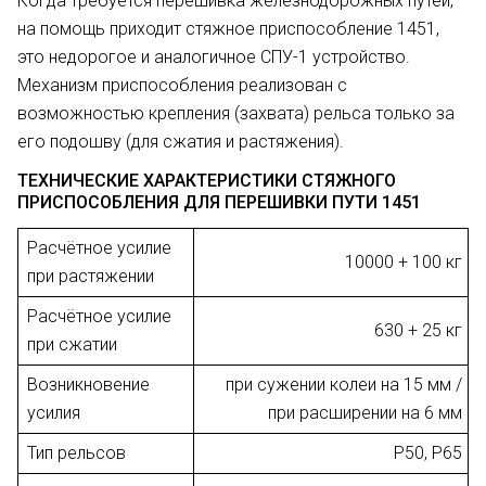
Когда требуется перешивка железнодорожных путей,
на помощь приходит стяжное приспособление 1451,
это недорогое и аналогичное СПУ-1 устройство.
Механизм приспособления реализован с
возможностью крепления (захвата) рельса только за
его подошву (для сжатия и растяжения).
ТЕХНИЧЕСКИЕ ХАРАКТЕРИСТИКИ СТЯЖНОГО
ПРИСПОСОБЛЕНИЯ ДЛЯ ПЕРЕШИВКИ ПУТИ 1451
Расчётное усилие
10000 + 100 кг
при растяжении
Расчётное усилие
630 + 25 кг
при сжатии
Возникновение
при сужении колеи на 15 мм /
усилия
при расширении на 6 мм
Тип рельсов
Р50, Р65