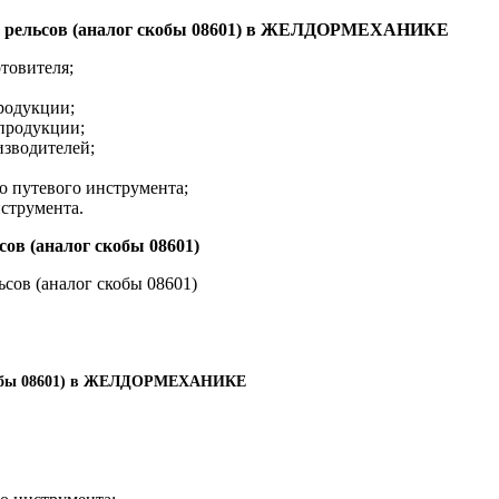
ки рельсов (аналог скобы 08601) в ЖЕЛДОРМЕХАНИКЕ
овителя;
родукции;
 продукции;
изводителей;
о путевого инструмента;
струмента.
сов (аналог скобы 08601)
ьсов (аналог скобы 08601)
г скобы 08601) в ЖЕЛДОРМЕХАНИКЕ