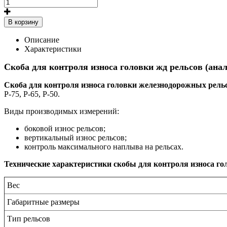
В корзину
Описание
Характеристики
Скоба для контроля износа головки жд рельсов (анал
Скоба для контроля износа головки железнодорожных рельс
Р-75, Р-65, Р-50.
Виды производимых измерений:
боковой износ рельсов;
вертикальный износ рельсов;
контроль максимального наплыва на рельсах.
Технические характеристики скобы для контроля износа гол
Вес
Габаритные размеры
Тип рельсов