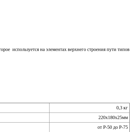
торое используется на элементах верхнего строения пути типов
0,3 кг
220х180х25мм
от Р-50 до Р-75