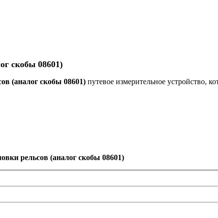
ог скобы 08601)
ов (аналог скобы 08601)
путевое измерительное устройство, ко
овки рельсов (аналог скобы 08601)