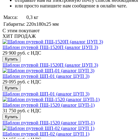
отправьте нам на электронную почту список необходимог
или просто напишите нам сообщение в онлайн чате.
Масса:
0,3 кг
Габариты:
220x180x25 мм
С этим покупают
ХИТ ПРОДАЖ
Шаблон путевой ПШ-1520П (аналог ЦУП 3)
29 900 руб.
с НДС
Купить
Шаблон путевой ПШ-1520П (аналог ЦУП 3)
Шаблон путевой ШП-01 (аналог ЦУП 3)
29 095 руб.
с НДС
Купить
Шаблон путевой ШП-01 (аналог ЦУП 3)
Шаблон путевой ПШ-1520 (аналог ЦУП-1)
31 750 руб.
с НДС
Купить
Шаблон путевой ПШ-1520 (аналог ЦУП-1)
Шаблон путевой ШП-02 (аналог ЦУП 1)