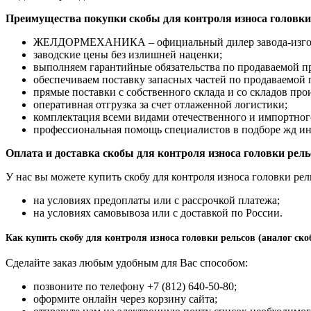
Преимущества покупки скобы для контроля износа голов
ЖЕЛДОРМЕХАНИКА – официальный дилер завода-изгот
заводские цены без излишней наценки;
выполняем гарантийные обязательства по продаваемой п
обеспечиваем поставку запасных частей по продаваемой
прямые поставки с собственного склада и со складов про
оперативная отгрузка за счет отлаженной логистики;
комплектация всеми видами отечественного и импортног
профессиональная помощь специалистов в подборе жд ин
Оплата и доставка скобы для контроля износа головки рель
У нас вы можете купить скобу для контроля износа головки рел
на условиях предоплаты или с рассрочкой платежа;
на условиях самовывоза или с доставкой по России.
Как купить скобу для контроля износа головки рельсов (анало
Сделайте заказ любым удобным для Вас способом:
позвоните по телефону +7 (812) 640-50-80;
оформите онлайн через корзину сайта;