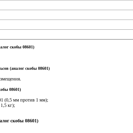
алог скобы 08601)
ьсов (аналог скобы 08601)
азмещения.
кобы 08601)
1 (0,5 мм против 1 мм);
1,5 кг);
алог скобы 08601)