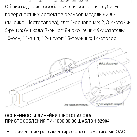
Общий вид приспособления для контроля глубины
поверхностных дефектов рельсов модели 82904
(линейка Шестопалова), где: 1-основание; 2, 3, 4-стойки;
5-ручка; 6-шкала; 7-рычаг; 8-наконечник; 9-указатель;
10-ось; 11-винт; 12-штифт; 13-пружина; 14-стопор.
ОСОБЕННОСТИ ЛИНЕЙКИ ШЕСТОПАЛОВА
ПРИСПОСОБЛЕНИЯ ПИ-1000.00.00 ШАБЛОН 82904
применение регламентировано нормативами ОАО