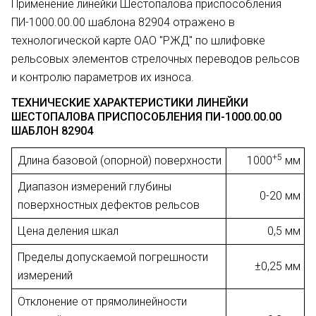
Применение линейки Шестопалова приспособления
ПИ-1000.00.00 шаблона 82904 отражено в
технологической карте ОАО "РЖД" по шлифовке
рельсовых элементов стрелочных переводов рельсов
и контролю параметров их износа.
ТЕХНИЧЕСКИЕ ХАРАКТЕРИСТИКИ ЛИНЕЙКИ
ШЕСТОПАЛОВА ПРИСПОСОБЛЕНИЯ ПИ-1000.00.00
ШАБЛОН 82904
+5
Длина базовой (опорной) поверхности
1000
мм
Диапазон измерений глубины
0-20 мм
поверхностных дефектов рельсов
Цена деления шкал
0,5 мм
Пределы допускаемой погрешности
±0,25 мм
измерений
Отклонение от прямолинейности