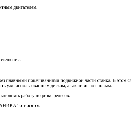
ктным двигателем,
азмещения.
 рез плавными покачиваниями подвижной части станка. В этом с
ать уже использованным диском, а заканчивают новым.
ыполнять работу по резке рельсов.
АНИКА" относятся: