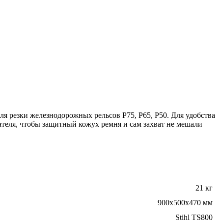
 резки железнодорожных рельсов Р75, Р65, Р50. Для удобства
гателя, чтобы защитный кожух ремня и сам захват не мешали
21 кг
900х500х470 мм
Stihl TS800