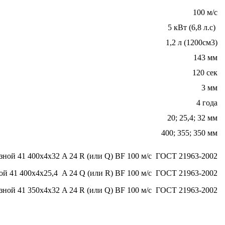
100 м/с
5 кВт (6,8 л.с)
1,2 л (1200см3)
143 мм
120 сек
3 мм
4 года
20; 25,4; 32 мм
400; 355; 350 мм
зной 41 400х4х32 A 24 R (или Q) BF 100 м/с ГОСТ 21963-2002
ой 41 400х4х25,4 A 24 Q (или R) BF 100 м/с ГОСТ 21963-2002
зной 41 350х4х32 A 24 R (или Q) BF 100 м/с ГОСТ 21963-2002