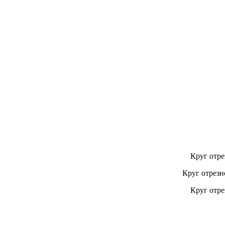
Круг отре
Круг отрезн
Круг отре