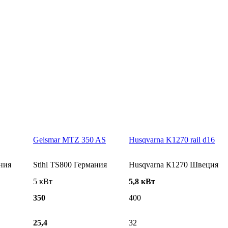
Geismar MTZ 350 AS
Husqvarna K1270 rail d16
ания
Stihl TS800 Германия
Husqvarna К1270 Швеция
5 кВт
5,8 кВт
350
400
25,4
32