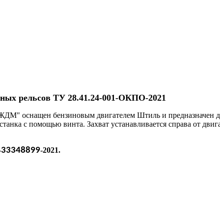
ных рельсов ТУ 28.41.24-001-ОКПО-2021
ЖДМ" оснащен бензиновым двигателем Штиль и предназначен для
 станка с помощью винта. Захват устанавливается справа от дви
-
33348899
-2021.