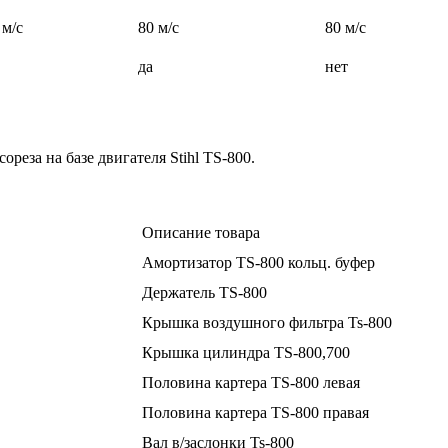
 м/с
80 м/с
80 м/с
да
нет
реза на базе двигателя Stihl TS-800.
Описание товара
Амортизатор TS-800 кольц. буфер
Держатель TS-800
Крышка воздушного фильтра Ts-800
Крышка цилиндра TS-800,700
Половина картера TS-800 левая
Половина картера TS-800 правая
Вал в/заслонки Ts-800