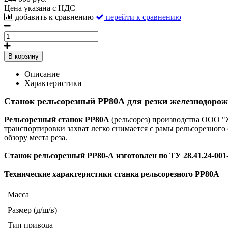
Цена указана с НДС
добавить к сравнению
перейти к сравнению
В корзину
Описание
Характеристики
Станок рельсорезный РР80А для резки железнодорож
Рельсорезный станок РР80А
(рельсорез) производства ООО "
транспортировки захват легко снимается с рамы рельсорезного
обзору места реза.
Станок рельсорезный РР80-А изготовлен по ТУ 28.41.24-001
Технические характеристики станка рельсорезного РР80А
Масса
Размер (д/ш/в)
Тип привода