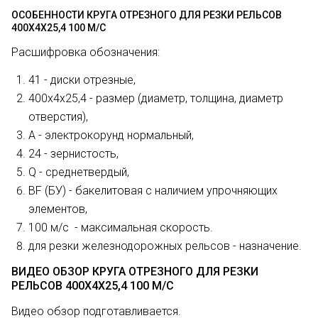
ОСОБЕННОСТИ КРУГА ОТРЕЗНОГО ДЛЯ РЕЗКИ РЕЛЬСОВ
400Х4Х25,4 100 М/С
Расшифровка обозначения:
41 - диски отрезные,
400х4х25,4 - размер (диаметр, толщина, диаметр
отверстия),
А - электрокорунд нормальный,
24 - зернистость,
Q - среднетвердый,
BF (БУ) - бакелитовая с наличием упрочняющих
элементов,
100 м/с - максимальная скорость.
для резки железнодорожных рельсов - назначение.
ВИДЕО ОБЗОР КРУГА ОТРЕЗНОГО ДЛЯ РЕЗКИ
РЕЛЬСОВ 400Х4Х25,4 100 М/С
Видео обзор подготавливается.