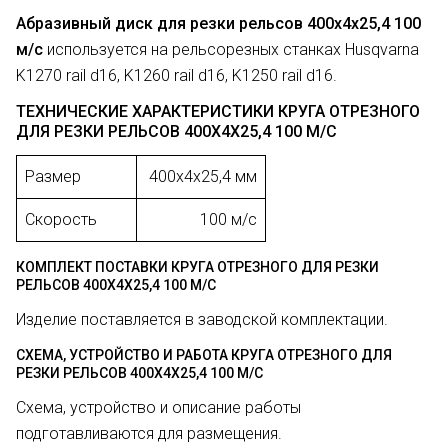
Абразивный диск для резки рельсов 400х4х25,4 100
м/с
используется на рельсорезных станках Husqvarna
K1270 rail d16, K1260 rail d16, K1250 rail d16.
ТЕХНИЧЕСКИЕ ХАРАКТЕРИСТИКИ КРУГА ОТРЕЗНОГО
ДЛЯ РЕЗКИ РЕЛЬСОВ 400Х4Х25,4 100 М/С
Размер
400х4х25,4 мм
Скорость
100 м/с
КОМПЛЕКТ ПОСТАВКИ КРУГА ОТРЕЗНОГО ДЛЯ РЕЗКИ
РЕЛЬСОВ 400Х4Х25,4 100 М/С
Изделие поставляется в заводской комплектации.
СХЕМА, УСТРОЙСТВО И РАБОТА КРУГА ОТРЕЗНОГО ДЛЯ
РЕЗКИ РЕЛЬСОВ 400Х4Х25,4 100 М/С
Схема, устройство и описание работы
подготавливаются для размещения.