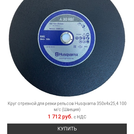
Круг отрезной для резки рельсов Husqvarna 350х4х25,4 100
м/с (Швеция)
1 712 руб.
с НДС
КУПИТЬ