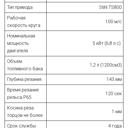
Тип привода
Stihl TS800
Рабочая
100 м/с
скорость круга
Номинальная
мощность
5 кВт (6,8 л.с)
двигателя
Объем
1,2 л (1200см3)
топливного бака
Глубина резания
143 мм
Время резания
120 сек
рельса Р65
Косина реза
1 мм
торцов не более
Срок службы
4 года