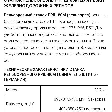
СТАНОК РЕЛЬСОРЕЗНЫЙ РРШ-80М ДЛЯ РЕЗКИ
ЖЕЛЕЗНОДОРОЖНЫХ РЕЛЬСОВ
Рельсорезный станок РРШ-80М (рельсорез)
оснащен
бензиновым двигателем Штиль и предназначен для
резки железнодорожных рельсов Р75, Р65, Р50. Для
удобства транспортировки захват легко снимается с
рамы рельсорезного станка с помощью винта. Захват
устанавливается справа от двигателя, чтобы защитный
кожух ремня и сам захват не мешали обзору места
реза.
ТЕХНИЧЕСКИЕ ХАРАКТЕРИСТИКИ СТАНКА
РЕЛЬСОРЕЗНОГО РРШ-80М (ДВИГАТЕЛЬ ШТИЛЬ -
ГЕРМАНИЯ)
Масса
23,7 кг
890х315х470 мм - бензорез,
Размер (д/ш/в)
400х350х250 мм - захват.