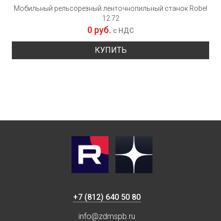
Мобильный рельсорезный ленточнопильный станок Robel
12.72
0 руб.
с НДС
КУПИТЬ
+7 (812) 640 50 80
info@zdmspb.ru