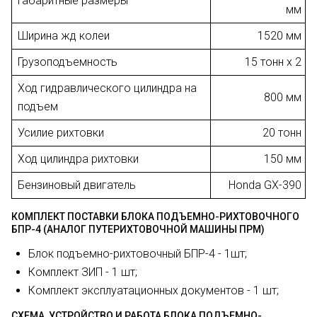
Габаритные размеры
мм
Ширина жд колеи
1520 мм
Грузоподъемность
15 тонн х 2
Ход гидравлического цилиндра на
800 мм
подъем
Усилие рихтовки
20 тонн
Ход цилиндра рихтовки
150 мм
Бензиновый двигатель
Honda GX-390
КОМПЛЕКТ ПОСТАВКИ БЛОКА ПОДЪЕМНО-РИХТОВОЧНОГО
БПР-4 (АНАЛОГ ПУТЕРИХТОВОЧНОЙ МАШИНЫ ПРМ)
Блок подъемно-рихтовочный БПР-4 - 1шт;
Комплект ЗИП - 1 шт;
Комплект эксплуатационных документов - 1 шт;
СХЕМА, УСТРОЙСТВО И РАБОТА БЛОКА ПОДЪЕМНО-