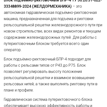
Блок подъёмно-рихтовочный БПР-4
ТУ 30.20.31-022-
33348899-2024
(ЖЕЛДОРМЕХАНИКА)
– это
автономная гидравлическая подъёмно-рихтовочная
машина, предназначенная для подъема и рихтовки
рельсошпальной решетки железнодорожного пути при
новом строительстве, всех видах ремонтов и текущем
содержании железнодорожных путей. Для работы с
путерихтовочным блоком требуется всего один
оператор.
Блок подъёмно-рихтовочный БПР-4 подходит для
работы с рельсами типов от Р43 до Р75. Блок
позволяет регулировать высоту положения
рельсошпальной решетки и взаимное возвышение
рельсовых нитей, а также выполнять рихтовку пути в
плане и профиле.
Гидравлическая система путерихтовочного блока
обеспечивает высокую эффективность работы и