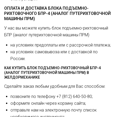
ОПЛАТА И ДОСТАВКА БЛОКА ПОДЪЕМНО-
РИХТОВОЧНОГО БПР-4 (АНАЛОГ ПУТЕРИХТОВОЧНОЙ
МАШИНЫ ПРМ)
У нас вы можете купить блок подъемно-рихтовочный
БПР (аналог путерихтовочной машины ПРМ)
на условиях предоплаты или с рассрочкой платежа;
на условиях самовывоза или с доставкой по
России.
КАК КУПИТЬ БЛОК ПОДЪЕМНО-РИХТОВОЧНЫЙ БПР-4
(АНАЛОГ ПУТЕРИХТОВОЧНОЙ МАШИНЫ ПРМ) В
ЖЕЛДОРМЕХАНИКЕ
Сделайте заказ любым удобным для Вас способом:
позвоните по телефону +7 (812) 640-50-80;
оформите онлайн через корзину сайта;
отправьте нам на электронную почту список
необходимого инструмента;