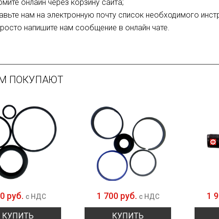
мите онлайн через корзину сайта;
авьте нам на электронную почту список необходимого инст
просто напишите нам сообщение в онлайн чате.
ИМ ПОКУПАЮТ
0 руб.
1 700 руб.
1 
с НДС
с НДС
КУПИТЬ
КУПИТЬ