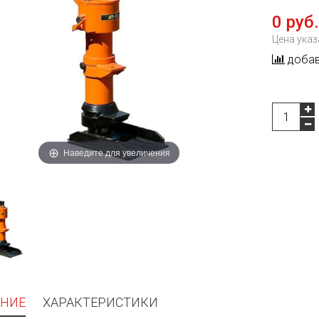
0 руб.
Цена указ
добав
Наведите для увеличения
НИЕ
ХАРАКТЕРИСТИКИ