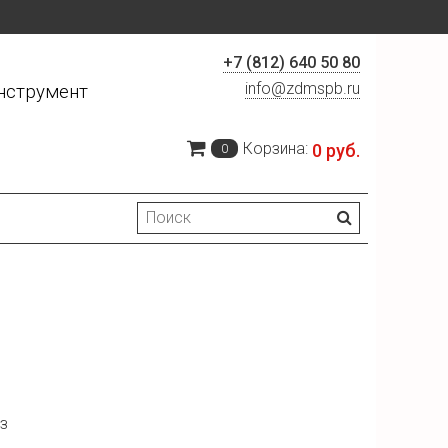
+7 (812) 640 50 80
info@zdmspb.ru
нструмент
Корзина:
0 руб.
0
з