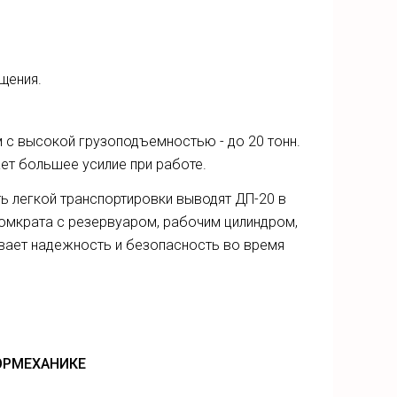
щения.
с высокой грузоподъемностью - до 20 тонн.
ает большее усилие при работе.
ь легкой транспортировки выводят ДП-20 в
домкрата с резервуаром, рабочим цилиндром,
вает надежность и безопасность во время
ОРМЕХАНИКЕ