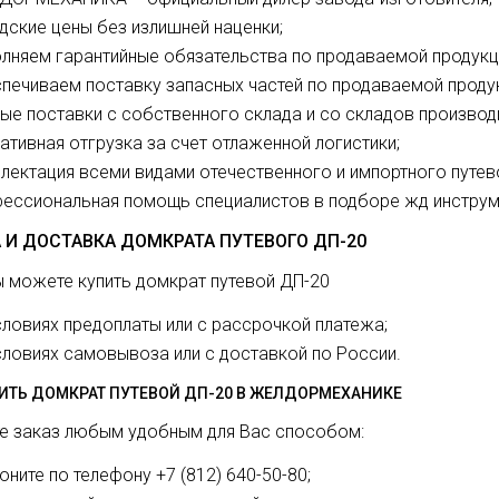
дские цены без излишней наценки;
лняем гарантийные обязательства по продаваемой продукц
печиваем поставку запасных частей по продаваемой проду
ые поставки с собственного склада и со складов производ
ативная отгрузка за счет отлаженной логистики;
лектация всеми видами отечественного и импортного путев
ессиональная помощь специалистов в подборе жд инструм
 И ДОСТАВКА ДОМКРАТА ПУТЕВОГО ДП-20
ы можете купить домкрат путевой ДП-20
словиях предоплаты или с рассрочкой платежа;
словиях самовывоза или с доставкой по России.
ПИТЬ ДОМКРАТ ПУТЕВОЙ ДП-20 В ЖЕЛДОРМЕХАНИКЕ
е заказ любым удобным для Вас способом:
оните по телефону +7 (812) 640-50-80;