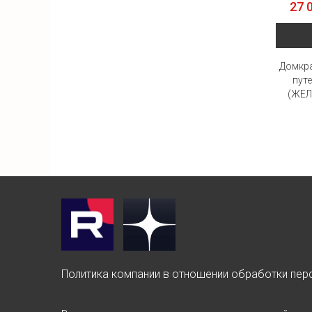
27 
Домкра
пут
(ЖЕ
Политика компании в отношении обработки пер