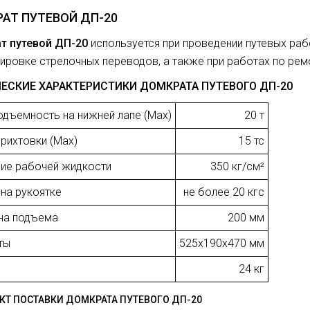
АТ ПУТЕВОЙ ДП-20
т путевой ДП-20
используется при проведении путевых раб
ировке стрелочных переводов, а также при работах по рем
ЕСКИЕ ХАРАКТЕРИСТИКИ ДОМКРАТА ПУТЕВОГО ДП-20
одъемность на нижней лапе (Max)
20 т
 рихтовки (Max)
15 тс
ие рабочей жидкости
350 кг/см²
 на рукоятке
не более 20 кгс
на подъема
200 мм
ты
525х190х470 мм
24 кг
КТ ПОСТАВКИ ДОМКРАТА ПУТЕВОГО ДП-20