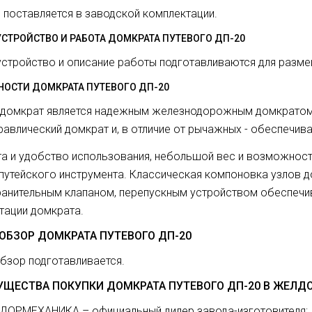
 поставляется в заводской комплектации.
УСТРОЙСТВО И РАБОТА ДОМКРАТА ПУТЕВОГО ДП-20
устройство и описание работы подготавливаются для разме
НОСТИ ДОМКРАТА ПУТЕВОГО ДП-20
домкрат является надежным железнодорожным домкратом 
равлический домкрат и, в отличие от рычажных - обеспечив
а и удобство использования, небольшой вес и возможност
путейского инструмента. Классическая компоновка узлов 
анительным клапаном, перепускным устройством обеспечи
тации домкрата.
ОБЗОР ДОМКРАТА ПУТЕВОГО ДП-20
бзор подготавливается.
ЩЕСТВА ПОКУПКИ ДОМКРАТА ПУТЕВОГО ДП-20 В ЖЕЛД
ОРМЕХАНИКА – официальный дилер завода-изготовителя;