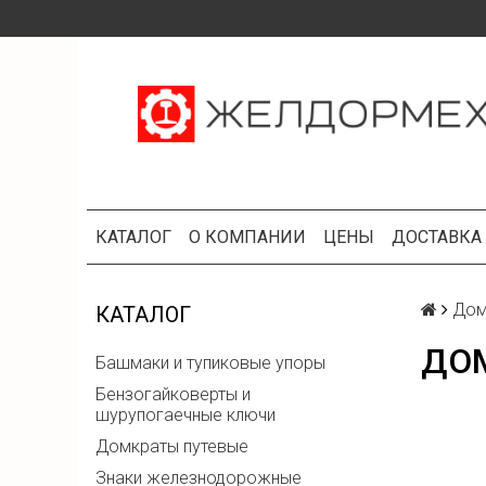
КАТАЛОГ
О КОМПАНИИ
ЦЕНЫ
ДОСТАВКА
Дом
КАТАЛОГ
ДОМ
Башмаки и тупиковые упоры
Бензогайковерты и
шурупогаечные ключи
Домкраты путевые
Знаки железнодорожные