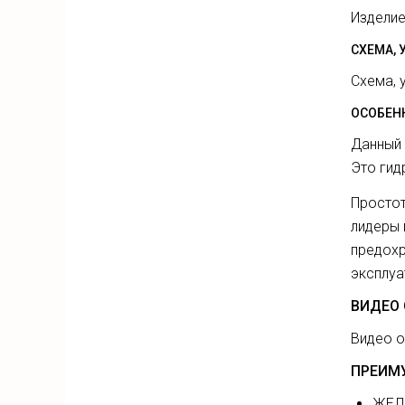
Изделие
СХЕМА, 
Схема, 
ОСОБЕН
Данный 
Это гид
Простот
лидеры 
предохр
эксплуа
ВИДЕО 
Видео о
ПРЕИМУ
ЖЕЛД