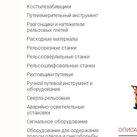
Костылезабивщики
Путеизмерительный инструмент
Разгонщики и натяжители
рельсовых плетей
Расходные материалы
Рельсорезные станки
Рельсосверлильные станки
Рельсошлифовальные станки
Рихтовщики путевые
Ручной путевой инструмент и
оборудование
Сверла рельсовые
Аварийно-осветительные
установки
Сигнальное оборудование
ОПИСА
Оборудование для содержания
полосы отвода и снегоборьбы