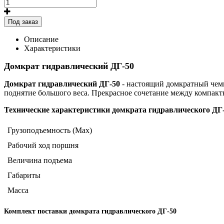
Под заказ
Описание
Характеристики
Домкрат гидравлический ДГ-50
Домкрат гидравлический ДГ-50
- настоящий домкратный чемп
поднятие большого веса. Прекрасное сочетание между компак
Технические характеристики домкрата гидравлического ДГ
Грузоподъемность (Max)
Рабочий ход поршня
Величина подъема
Габариты
Масса
Комплект поставки домкрата гидравлического ДГ-50