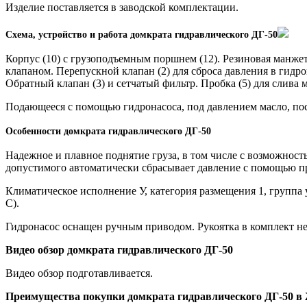
Изделие поставляется в заводской комплектации.
Схема, устройство и работа домкрата гидравлического ДГ-50
Корпус (10) с грузоподъемным поршнем (12). Резиновая манжет
клапаном. Перепускной клапан (2) для сброса давления в гидр
Обратный клапан (3) и сетчатый фильтр. Пробка (5) для слива м
Подающееся с помощью гидронасоса, под давлением масло, пос
Особенности домкрата гидравлического ДГ-50
Надежное и плавное поднятие груза, в том числе с возможнос
допустимого автоматически сбрасывает давление с помощью п
Климатическое исполнение У, категория размещения 1, группа 
С).
Гидронасос оснащен ручным приводом. Рукоятка в комплект не в
Видео обзор домкрата гидравлического ДГ-50
Видео обзор подготавливается.
Преимущества покупки домкрата гидравлического ДГ-