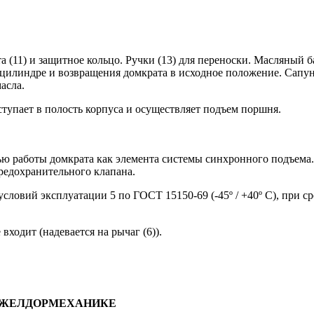
а (11) и защитное кольцо. Ручки (13) для переноски. Масляный
оцилиндре и возвращения домкрата в исходное положение. Сапун (
асла.
тупает в полость корпуса и осуществляет подъем поршня.
тью работы домкрата как элемента системы синхронного подъема
редохранительного клапана.
условий эксплуатации 5 по ГОСТ 15150-69 (-45º / +40º С), при 
ходит (надевается на рычаг (6)).
50 в ЖЕЛДОРМЕХАНИКЕ