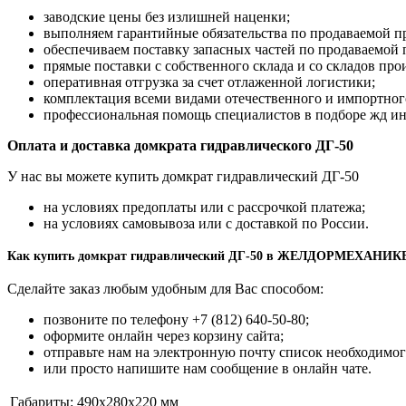
заводские цены без излишней наценки;
выполняем гарантийные обязательства по продаваемой п
обеспечиваем поставку запасных частей по продаваемой
прямые поставки с собственного склада и со складов про
оперативная отгрузка за счет отлаженной логистики;
комплектация всеми видами отечественного и импортног
профессиональная помощь специалистов в подборе жд ин
Оплата и доставка домкрата гидравлического ДГ-50
У нас вы можете купить домкрат гидравлический ДГ-50
на условиях предоплаты или с рассрочкой платежа;
на условиях самовывоза или с доставкой по России.
Как купить домкрат гидравлический ДГ-50 в ЖЕЛДОРМЕХАНИК
Сделайте заказ любым удобным для Вас способом:
позвоните по телефону +7 (812) 640-50-80;
оформите онлайн через корзину сайта;
отправьте нам на электронную почту список необходимог
или просто напишите нам сообщение в онлайн чате.
Габариты:
490x280x220 мм