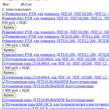
Вес:
46.0 кг
С этим покупают
Ремкомплект РТИ для домкрата ДПГ10, ДПГ10/200, ДПГ12, ДПГ
650 руб.
с НДС
Купить
Ремкомплект РТИ для домкрата ДПГ10, ДПГ10/200, ДПГ12, ДПГ
Ремкомплект РТИ для домкрата ДГП10-200, ДГП12-200, ДГП20-
1 700 руб.
с НДС
Купить
Ремкомплект РТИ для домкрата ДГП10-200, ДГП12-200, ДГП20-
Плунжерная пара 2518.060А для ДПГ-10, ДПГ-10/200, ДПГ-12, 
1 900 руб.
с НДС
Купить
Плунжерная пара 2518.060А для ДПГ-10, ДПГ-10/200, ДПГ-12, 
Плунжерная пара ДГП10.00.004/005Р Калугатрансмаш
1 900 руб.
с НДС
Купить
Плунжерная пара ДГП10.00.004/005Р Калугатрансмаш
Плунжерная пара КМ.16СБ для гидравлического инструмента