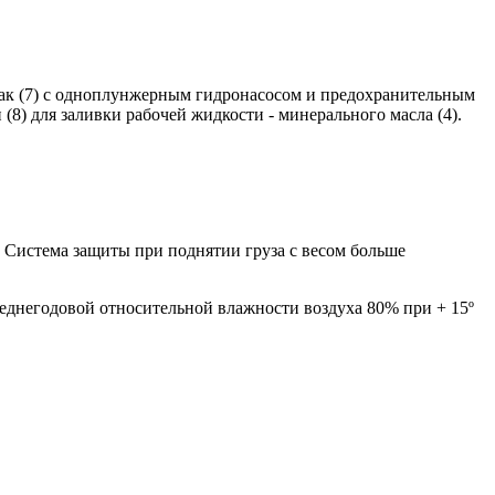
 бак (7) с одноплунжерным гидронасосом и предохранительным
8) для заливки рабочей жидкости - минерального масла (4).
. Система защиты при поднятии груза с весом больше
среднегодовой относительной влажности воздуха 80% при + 15º