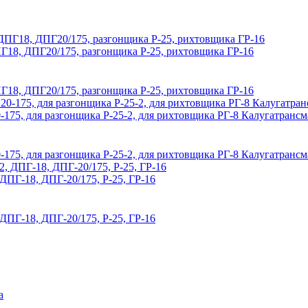
18, ДПГ20/175, разгонщика Р-25, рихтовщика ГР-16
18, ДПГ20/175, разгонщика Р-25, рихтовщика ГР-16
175, для разгонщика Р-25-2, для рихтовщика РГ-8 Калугатранс
175, для разгонщика Р-25-2, для рихтовщика РГ-8 Калугатранс
ДПГ-18, ДПГ-20/175, Р-25, ГР-16
ДПГ-18, ДПГ-20/175, Р-25, ГР-16