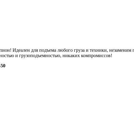
ион! Идеален для подъема любого груза и техники, незаменим п
тностью и грузоподъемностью, никаких компромиссов!
-50