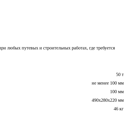
ри любых путевых и строительных работах, где требуется
50 т
не менее 100 мм
100 мм
490x280x220 мм
46 кг