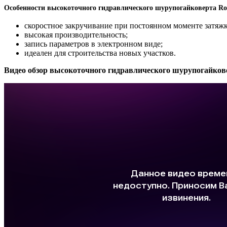
Особенности высокоточного гидравлического шурупогайковерта Rob
скоростное закручивание при постоянном моменте затяжк
высокая производительность;
запись параметров в электронном виде;
идеален для строительства новых участков.
Видео обзор высокоточного гидравлического шурупогайкове