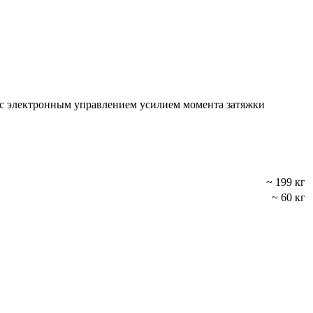
с электронным управлением усилием момента затяжки
~ 199 кг
~ 60 кг