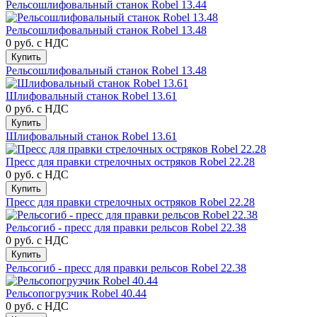
Рельсошлифовальный станок Robel 13.44
Рельсошлифовальный станок Robel 13.48
0 руб.
с НДС
Купить
Рельсошлифовальный станок Robel 13.48
Шлифовальный станок Robel 13.61
0 руб.
с НДС
Купить
Шлифовальный станок Robel 13.61
Пресс для правки стрелочных остряков Robel 22.28
0 руб.
с НДС
Купить
Пресс для правки стрелочных остряков Robel 22.28
Рельсогиб - пресс для правки рельсов Robel 22.38
0 руб.
с НДС
Купить
Рельсогиб - пресс для правки рельсов Robel 22.38
Рельсопогрузчик Robel 40.44
0 руб.
с НДС