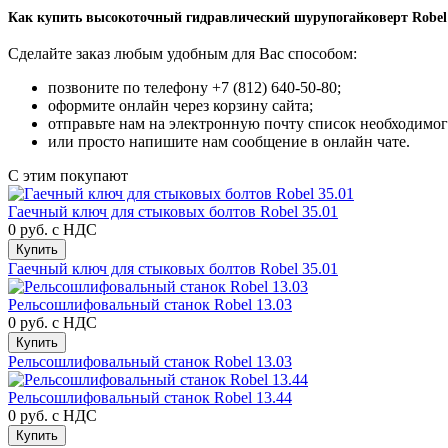
Как купить высокоточный гидравлический шурупогайковерт Ro
Сделайте заказ любым удобным для Вас способом:
позвоните по телефону +7 (812) 640-50-80;
оформите онлайн через корзину сайта;
отправьте нам на электронную почту список необходимог
или просто напишите нам сообщение в онлайн чате.
С этим покупают
Гаечный ключ для стыковых болтов Robel 35.01
0 руб.
с НДС
Купить
Гаечный ключ для стыковых болтов Robel 35.01
Рельсошлифовальный станок Robel 13.03
0 руб.
с НДС
Купить
Рельсошлифовальный станок Robel 13.03
Рельсошлифовальный станок Robel 13.44
0 руб.
с НДС
Купить