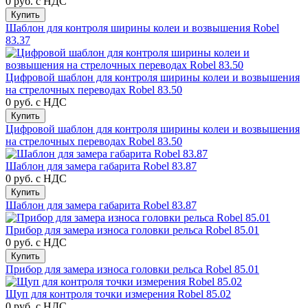
0 руб.
с НДС
Купить
Шаблон для контроля ширины колеи и возвышения Robel
83.37
Цифровой шаблон для контроля ширины колеи и возвышения
на стрелочных переводах Robel 83.50
0 руб.
с НДС
Купить
Цифровой шаблон для контроля ширины колеи и возвышения
на стрелочных переводах Robel 83.50
Шаблон для замера габарита Robel 83.87
0 руб.
с НДС
Купить
Шаблон для замера габарита Robel 83.87
Прибор для замера износа головки рельса Robel 85.01
0 руб.
с НДС
Купить
Прибор для замера износа головки рельса Robel 85.01
Щуп для контроля точки измерения Robel 85.02
0 руб.
с НДС