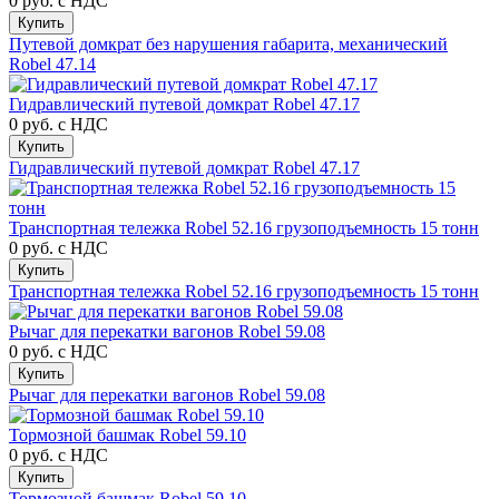
0 руб.
с НДС
Купить
Путевой домкрат без нарушения габарита, механический
Robel 47.14
Гидравлический путевой домкрат Robel 47.17
0 руб.
с НДС
Купить
Гидравлический путевой домкрат Robel 47.17
Транспортная тележка Robel 52.16 грузоподъемность 15 тонн
0 руб.
с НДС
Купить
Транспортная тележка Robel 52.16 грузоподъемность 15 тонн
Рычаг для перекатки вагонов Robel 59.08
0 руб.
с НДС
Купить
Рычаг для перекатки вагонов Robel 59.08
Тормозной башмак Robel 59.10
0 руб.
с НДС
Купить
Тормозной башмак Robel 59.10