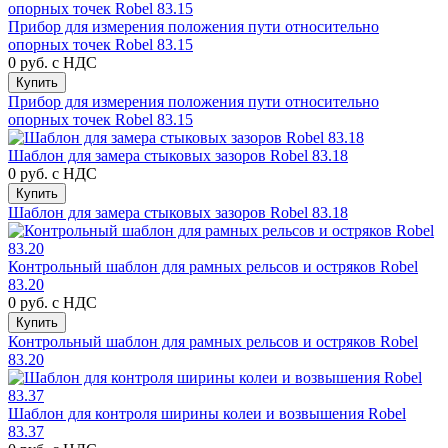
Прибор для измерения положения пути относительно
опорных точек Robel 83.15
0 руб.
с НДС
Купить
Прибор для измерения положения пути относительно
опорных точек Robel 83.15
Шаблон для замера стыковых зазоров Robel 83.18
0 руб.
с НДС
Купить
Шаблон для замера стыковых зазоров Robel 83.18
Контрольный шаблон для рамных рельсов и остряков Robel
83.20
0 руб.
с НДС
Купить
Контрольный шаблон для рамных рельсов и остряков Robel
83.20
Шаблон для контроля ширины колеи и возвышения Robel
83.37