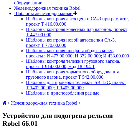
оборудование
Железнодорожная техника Robel
Шаблоны железнодорожные
Шаблоны контроля автосцепки СА-3 при ремонте,
проект Т 416.00.000
Шаблоны контроля колесных пар вагонов, проект
Т 447.00.000
Шаблоны контроля новой автосцепки СА-3,
проект Т 770.00.000
Шаблоны контроля профиля ободьев колес,
проекты : И 477.00.000; И 372.00.000; И 433.00.000
Шаблоны контроля тележки грузового вагона,
проект Т 914.00.000, мод 18-194-1
Шаблоны контроля тормозного оборудования
грузового вагона, проект Т 542.00.000
Шаблоны для проверки тележки ISB-12C, проект
Т 1402.00.000; Т 1405.00.000
Шаблоны и приспособления разные
Железнодорожная техника Robel
Устройство для подогрева рельсов
Robel 66.01