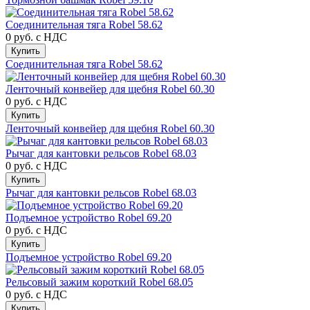
Соединительная тяга Robel 58.62
0 руб.
с НДС
Купить
Соединительная тяга Robel 58.62
Ленточный конвейер для щебня Robel 60.30
0 руб.
с НДС
Купить
Ленточный конвейер для щебня Robel 60.30
Рычаг для кантовки рельсов Robel 68.03
0 руб.
с НДС
Купить
Рычаг для кантовки рельсов Robel 68.03
Подъемное устройство Robel 69.20
0 руб.
с НДС
Купить
Подъемное устройство Robel 69.20
Рельсовый зажим короткий Robel 68.05
0 руб.
с НДС
Купить