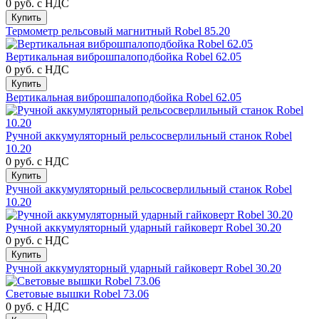
0 руб.
с НДС
Купить
Термометр рельсовый магнитный Robel 85.20
Вертикальная виброшпалоподбойка Robel 62.05
0 руб.
с НДС
Купить
Вертикальная виброшпалоподбойка Robel 62.05
Ручной аккумуляторный рельсосверлильный станок Robel
10.20
0 руб.
с НДС
Купить
Ручной аккумуляторный рельсосверлильный станок Robel
10.20
Ручной аккумуляторный ударный гайковерт Robel 30.20
0 руб.
с НДС
Купить
Ручной аккумуляторный ударный гайковерт Robel 30.20
Световые вышки Robel 73.06
0 руб.
с НДС