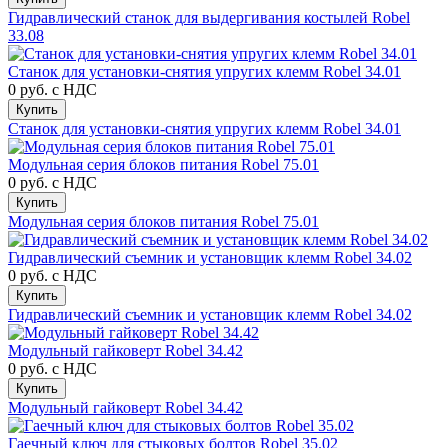
Гидравлический станок для выдергивания костылей Robel
33.08
Станок для установки-снятия упругих клемм Robel 34.01
0 руб.
с НДС
Купить
Станок для установки-снятия упругих клемм Robel 34.01
Модульная серия блоков питания Robel 75.01
0 руб.
с НДС
Купить
Модульная серия блоков питания Robel 75.01
Гидравлический съемник и установщик клемм Robel 34.02
0 руб.
с НДС
Купить
Гидравлический съемник и установщик клемм Robel 34.02
Модульный гайковерт Robel 34.42
0 руб.
с НДС
Купить
Модульный гайковерт Robel 34.42
Гаечный ключ для стыковых болтов Robel 35.02