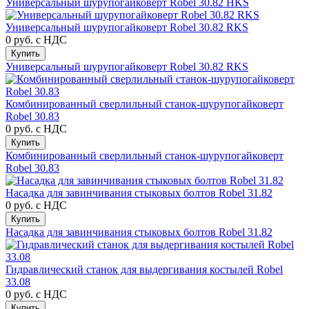
Универсальный шурупогайковерт Robel 30.82 HKS
Универсальный шурупогайковерт Robel 30.82 RKS
0 руб.
с НДС
Купить
Универсальный шурупогайковерт Robel 30.82 RKS
Комбинированный сверлильный станок-шурупогайковерт
Robel 30.83
0 руб.
с НДС
Купить
Комбинированный сверлильный станок-шурупогайковерт
Robel 30.83
Насадка для завинчивания стыковых болтов Robel 31.82
0 руб.
с НДС
Купить
Насадка для завинчивания стыковых болтов Robel 31.82
Гидравлический станок для выдергивания костылей Robel
33.08
0 руб.
с НДС
Купить