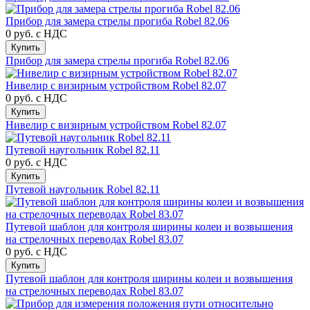
Прибор для замера стрелы прогиба Robel 82.06
0 руб.
с НДС
Купить
Прибор для замера стрелы прогиба Robel 82.06
Нивелир с визирным устройством Robel 82.07
0 руб.
с НДС
Купить
Нивелир с визирным устройством Robel 82.07
Путевой наугольник Robel 82.11
0 руб.
с НДС
Купить
Путевой наугольник Robel 82.11
Путевой шаблон для контроля ширины колеи и возвышения
на стрелочных переводах Robel 83.07
0 руб.
с НДС
Купить
Путевой шаблон для контроля ширины колеи и возвышения
на стрелочных переводах Robel 83.07