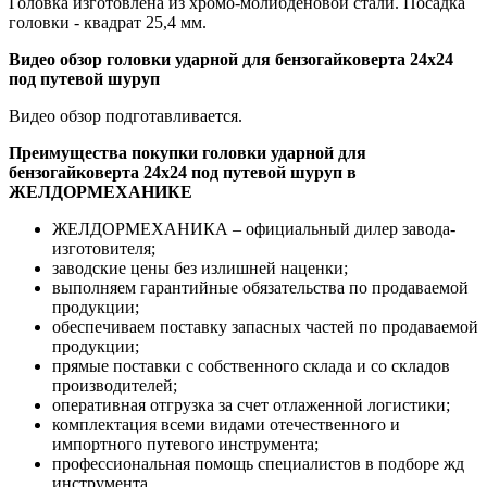
Головка изготовлена из хромо-молибденовой стали. Посадка
головки - квадрат 25,4 мм.
Видео обзор головки ударной для бензогайковерта 24х24
под путевой шуруп
Видео обзор подготавливается.
Преимущества покупки головки ударной для
бензогайковерта 24х24 под путевой шуруп в
ЖЕЛДОРМЕХАНИКЕ
ЖЕЛДОРМЕХАНИКА – официальный дилер завода-
изготовителя;
заводские цены без излишней наценки;
выполняем гарантийные обязательства по продаваемой
продукции;
обеспечиваем поставку запасных частей по продаваемой
продукции;
прямые поставки с собственного склада и со складов
производителей;
оперативная отгрузка за счет отлаженной логистики;
комплектация всеми видами отечественного и
импортного путевого инструмента;
профессиональная помощь специалистов в подборе жд
инструмента.