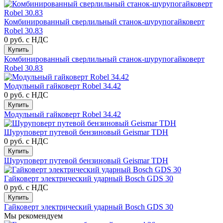
Комбинированный сверлильный станок-шурупогайковерт
Robel 30.83
0 руб.
с НДС
Купить
Комбинированный сверлильный станок-шурупогайковерт
Robel 30.83
Модульный гайковерт Robel 34.42
0 руб.
с НДС
Купить
Модульный гайковерт Robel 34.42
Шуруповерт путевой бензиновый Geismar TDH
0 руб.
с НДС
Купить
Шуруповерт путевой бензиновый Geismar TDH
Гайковерт электрический ударный Bosch GDS 30
0 руб.
с НДС
Купить
Гайковерт электрический ударный Bosch GDS 30
Мы рекомендуем