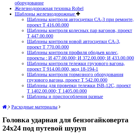
оборудование
Железнодорожная техника Robel
Шаблоны железнодорожные
Шаблоны контроля автосцепки СА-3 при ремонте,
проект Т 416.00.000
Шаблоны контроля колесных пар вагонов, проект
Т 447.00.000
Шаблоны контроля новой автосцепки СА-3,
проект Т 770.00.000
Шаблоны контроля профиля ободьев колес,
проекты : И 477.00.000; И 372.00.000; И 433.00.000
Шаблоны контроля тележки грузового вагона,
проект Т 914.00.000, мод 18-194-1
Шаблоны контроля тормозного оборудования
грузового вагона, проект Т 542.00.000
Шаблоны для проверки тележки ISB-12C, проект
Т 1402.00.000; Т 1405.00.000
Шаблоны и приспособления разные
Расходные материалы
Головка ударная для бензогайковерта
24х24 под путевой шуруп