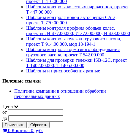
проект Т 416.00.000
Шаблоны контроля колесных пар вагонов, проект
Т 447.00.000
Шаблоны контроля новой автосцепки СА-3,
проект Т 770.00.000
Шаблоны контроля профиля ободьев колес,
проекты : И 477.00.000; И 372.00.000; И 433.00.000
Шаблоны контроля тележки грузового вагона,
проект Т 914.00.000, мод 18-194-1
Шаблоны контроля тормозного оборудования
грузового вагона, проект Т 542.00.000
Шаблоны для проверки тележки ISB-12C, проект
Т 1402.00.000; Т 1405.00.000
Шаблоны и приспособления разные
Полезные ссылки
Политика компании в отношении обработки
персональных данных
Цена
от
до
Применить
Сбросить
0
Корзина:
0 руб.