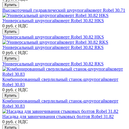
Купить
Высокоточный гидравлический шурупогайковерт Robel 30.71
Универсальный шурупогайковерт Robel 30.82 HKS
0 руб.
с НДС
Купить
Универсальный шурупогайковерт Robel 30.82 HKS
Универсальный шурупогайковерт Robel 30.82 RKS
0 руб.
с НДС
Купить
Универсальный шурупогайковерт Robel 30.82 RKS
Комбинированный сверлильный станок-шурупогайковерт
Robel 30.83
0 руб.
с НДС
Купить
Комбинированный сверлильный станок-шурупогайковерт
Robel 30.83
Насадка для завинчивания стыковых болтов Robel 31.82
0 руб.
с НДС
Купить