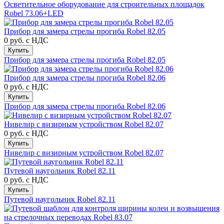
Осветительное оборудование для строительных площадок
Robel 73.06+LED
Прибор для замера стрелы прогиба Robel 82.05
0 руб.
с НДС
Купить
Прибор для замера стрелы прогиба Robel 82.05
Прибор для замера стрелы прогиба Robel 82.06
0 руб.
с НДС
Купить
Прибор для замера стрелы прогиба Robel 82.06
Нивелир с визирным устройством Robel 82.07
0 руб.
с НДС
Купить
Нивелир с визирным устройством Robel 82.07
Путевой наугольник Robel 82.11
0 руб.
с НДС
Купить
Путевой наугольник Robel 82.11