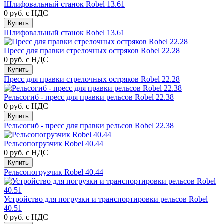
Шлифовальный станок Robel 13.61
0 руб.
с НДС
Купить
Шлифовальный станок Robel 13.61
Пресс для правки стрелочных остряков Robel 22.28
0 руб.
с НДС
Купить
Пресс для правки стрелочных остряков Robel 22.28
Рельсогиб - пресс для правки рельсов Robel 22.38
0 руб.
с НДС
Купить
Рельсогиб - пресс для правки рельсов Robel 22.38
Рельсопогрузчик Robel 40.44
0 руб.
с НДС
Купить
Рельсопогрузчик Robel 40.44
Устройство для погрузки и транспортировки рельсов Robel
40.51
0 руб.
с НДС