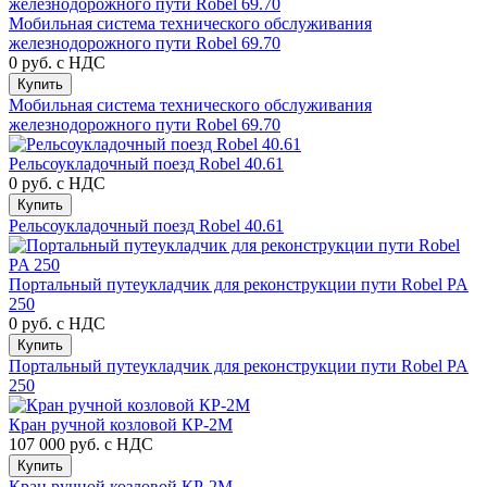
Мобильная система технического обслуживания
железнодорожного пути Robel 69.70
0 руб.
с НДС
Купить
Мобильная система технического обслуживания
железнодорожного пути Robel 69.70
Рельсоукладочный поезд Robel 40.61
0 руб.
с НДС
Купить
Рельсоукладочный поезд Robel 40.61
Портальный путеукладчик для реконструкции пути Robel PA
250
0 руб.
с НДС
Купить
Портальный путеукладчик для реконструкции пути Robel PA
250
Кран ручной козловой КР-2М
107 000 руб.
с НДС
Купить
Кран ручной козловой КР-2М