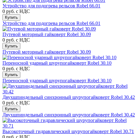
Устройство для подогрева рельсов Robel 66.01
0 руб.
с НДС
Купить
Устройство для подогрева рельсов Robel 66.01
Путевой моторный гайковерт Robel 30.09
0 руб.
с НДС
Купить
Путевой моторный гайковерт Robel 30.09
Переносной ударный шурупогайковерт Robel 30.10
0 руб.
с НДС
Купить
Переносной ударный шурупогайковерт Robel 30.10
Двухшпиндельный синхронный шурупогайковерт Robel 30.42
0 руб.
с НДС
Купить
Двухшпиндельный синхронный шурупогайковерт Robel 30.42
Высокоточный гидравлический шурупогайковерт Robel 30.71
0 руб.
с НДС