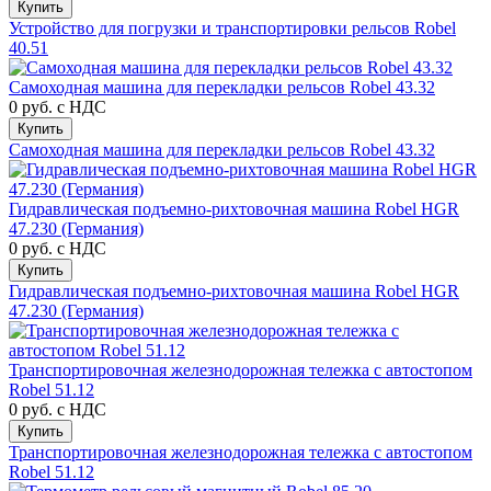
Купить
Устройство для погрузки и транспортировки рельсов Robel
40.51
Самоходная машина для перекладки рельсов Robel 43.32
0 руб.
с НДС
Купить
Самоходная машина для перекладки рельсов Robel 43.32
Гидравлическая подъемно-рихтовочная машина Robel HGR
47.230 (Германия)
0 руб.
с НДС
Купить
Гидравлическая подъемно-рихтовочная машина Robel HGR
47.230 (Германия)
Транспортировочная железнодорожная тележка с автостопом
Robel 51.12
0 руб.
с НДС
Купить
Транспортировочная железнодорожная тележка с автостопом
Robel 51.12