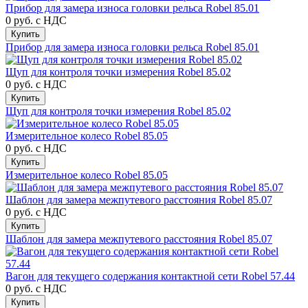
Прибор для замера износа головки рельса Robel 85.01
0 руб.
с НДС
Купить
Прибор для замера износа головки рельса Robel 85.01
Щуп для контроля точки измерения Robel 85.02
0 руб.
с НДС
Купить
Щуп для контроля точки измерения Robel 85.02
Измерительное колесо Robel 85.05
0 руб.
с НДС
Купить
Измерительное колесо Robel 85.05
Шаблон для замера межпутевого расстояния Robel 85.07
0 руб.
с НДС
Купить
Шаблон для замера межпутевого расстояния Robel 85.07
Вагон для текущего содержания контактной сети Robel 57.44
0 руб.
с НДС
Купить