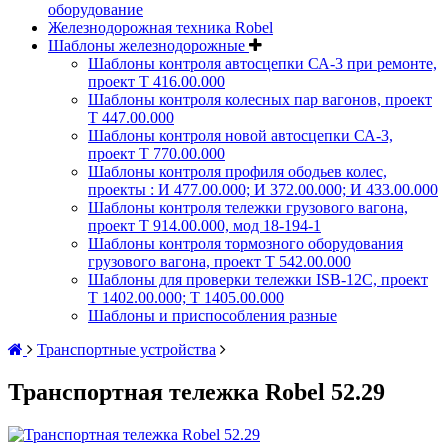
оборудование
Железнодорожная техника Robel
Шаблоны железнодорожные
Шаблоны контроля автосцепки СА-3 при ремонте,
проект Т 416.00.000
Шаблоны контроля колесных пар вагонов, проект
Т 447.00.000
Шаблоны контроля новой автосцепки СА-3,
проект Т 770.00.000
Шаблоны контроля профиля ободьев колес,
проекты : И 477.00.000; И 372.00.000; И 433.00.000
Шаблоны контроля тележки грузового вагона,
проект Т 914.00.000, мод 18-194-1
Шаблоны контроля тормозного оборудования
грузового вагона, проект Т 542.00.000
Шаблоны для проверки тележки ISB-12C, проект
Т 1402.00.000; Т 1405.00.000
Шаблоны и приспособления разные
Транспортные устройства
Транспортная тележка Robel 52.29