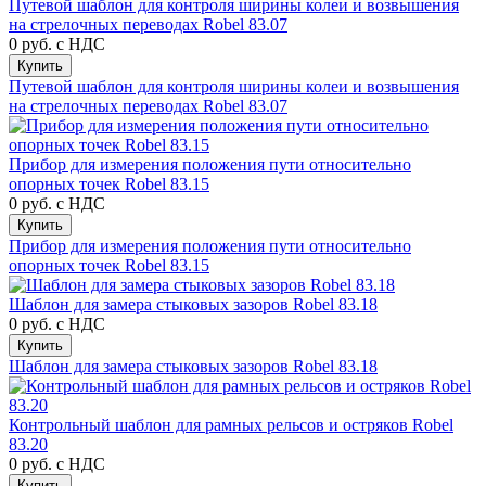
Путевой шаблон для контроля ширины колеи и возвышения
на стрелочных переводах Robel 83.07
0 руб.
с НДС
Купить
Путевой шаблон для контроля ширины колеи и возвышения
на стрелочных переводах Robel 83.07
Прибор для измерения положения пути относительно
опорных точек Robel 83.15
0 руб.
с НДС
Купить
Прибор для измерения положения пути относительно
опорных точек Robel 83.15
Шаблон для замера стыковых зазоров Robel 83.18
0 руб.
с НДС
Купить
Шаблон для замера стыковых зазоров Robel 83.18
Контрольный шаблон для рамных рельсов и остряков Robel
83.20
0 руб.
с НДС
Купить