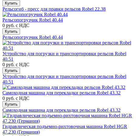
Купить
Рельсогиб - пресс для правки рельсов Robel 22.38
Рельсопогрузчик Robel 40.44
0 руб.
с НДС
Купить
Рельсопогрузчик Robel 40.44
Устройство для погрузки и транспортировки рельсов Robel
40.51
0 руб.
с НДС
Купить
Устройство для погрузки и транспортировки рельсов Robel
40.51
Самоходная машина для перекладки рельсов Robel 43.32
0 руб.
с НДС
Купить
Самоходная машина для перекладки рельсов Robel 43.32
Гидравлическая подъемно-рихтовочная машина Robel HGR
47.230 (Германия)