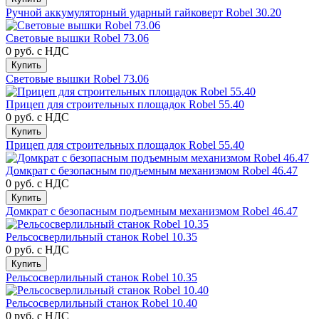
Ручной аккумуляторный ударный гайковерт Robel 30.20
Световые вышки Robel 73.06
0 руб.
с НДС
Купить
Световые вышки Robel 73.06
Прицеп для строительных площадок Robel 55.40
0 руб.
с НДС
Купить
Прицеп для строительных площадок Robel 55.40
Домкрат с безопасным подъемным механизмом Robel 46.47
0 руб.
с НДС
Купить
Домкрат с безопасным подъемным механизмом Robel 46.47
Рельсосверлильный станок Robel 10.35
0 руб.
с НДС
Купить
Рельсосверлильный станок Robel 10.35
Рельсосверлильный станок Robel 10.40
0 руб.
с НДС