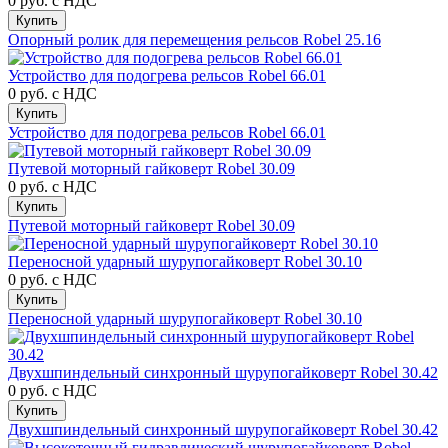
0 руб.
с НДС
Купить
Опорный ролик для перемещения рельсов Robel 25.16
Устройство для подогрева рельсов Robel 66.01
0 руб.
с НДС
Купить
Устройство для подогрева рельсов Robel 66.01
Путевой моторный гайковерт Robel 30.09
0 руб.
с НДС
Купить
Путевой моторный гайковерт Robel 30.09
Переносной ударный шурупогайковерт Robel 30.10
0 руб.
с НДС
Купить
Переносной ударный шурупогайковерт Robel 30.10
Двухшпиндельный синхронный шурупогайковерт Robel 30.42
0 руб.
с НДС
Купить
Двухшпиндельный синхронный шурупогайковерт Robel 30.42