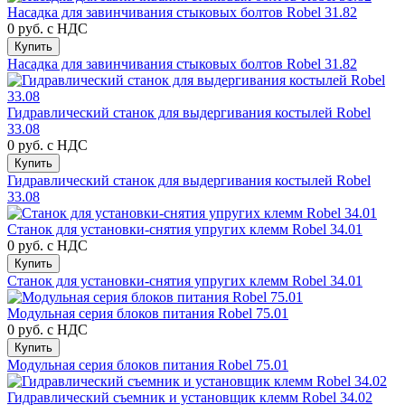
Насадка для завинчивания стыковых болтов Robel 31.82
0 руб.
с НДС
Купить
Насадка для завинчивания стыковых болтов Robel 31.82
Гидравлический станок для выдергивания костылей Robel
33.08
0 руб.
с НДС
Купить
Гидравлический станок для выдергивания костылей Robel
33.08
Станок для установки-снятия упругих клемм Robel 34.01
0 руб.
с НДС
Купить
Станок для установки-снятия упругих клемм Robel 34.01
Модульная серия блоков питания Robel 75.01
0 руб.
с НДС
Купить
Модульная серия блоков питания Robel 75.01
Гидравлический съемник и установщик клемм Robel 34.02