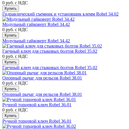
0 руб.
с НДС
Купить
Гидравлический съемник и установщик клемм Robel 34.02
Модульный гайковерт Robel 34.42
0 руб.
с НДС
Купить
Модульный гайковерт Robel 34.42
Гаечный ключ для стыковых болтов Robel 35.02
0 руб.
с НДС
Купить
Гаечный ключ для стыковых болтов Robel 35.02
Опорный рычаг для рельсов Robel 38.01
0 руб.
с НДС
Купить
Опорный рычаг для рельсов Robel 38.01
Ручной торцевой ключ Robel 36.01
0 руб.
с НДС
Купить
Ручной торцевой ключ Robel 36.01