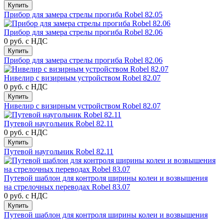
Купить
Прибор для замера стрелы прогиба Robel 82.05
Прибор для замера стрелы прогиба Robel 82.06
0 руб.
с НДС
Купить
Прибор для замера стрелы прогиба Robel 82.06
Нивелир с визирным устройством Robel 82.07
0 руб.
с НДС
Купить
Нивелир с визирным устройством Robel 82.07
Путевой наугольник Robel 82.11
0 руб.
с НДС
Купить
Путевой наугольник Robel 82.11
Путевой шаблон для контроля ширины колеи и возвышения
на стрелочных переводах Robel 83.07
0 руб.
с НДС
Купить
Путевой шаблон для контроля ширины колеи и возвышения