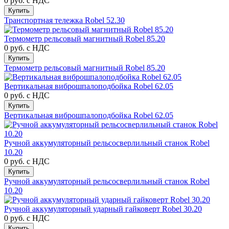
0 руб.
с НДС
Купить
Транспортная тележка Robel 52.30
Термометр рельсовый магнитный Robel 85.20
0 руб.
с НДС
Купить
Термометр рельсовый магнитный Robel 85.20
Вертикальная виброшпалоподбойка Robel 62.05
0 руб.
с НДС
Купить
Вертикальная виброшпалоподбойка Robel 62.05
Ручной аккумуляторный рельсосверлильный станок Robel
10.20
0 руб.
с НДС
Купить
Ручной аккумуляторный рельсосверлильный станок Robel
10.20
Ручной аккумуляторный ударный гайковерт Robel 30.20
0 руб.
с НДС
Купить