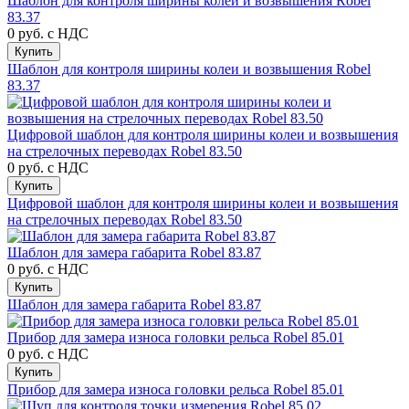
Шаблон для контроля ширины колеи и возвышения Robel
83.37
0 руб.
с НДС
Купить
Шаблон для контроля ширины колеи и возвышения Robel
83.37
Цифровой шаблон для контроля ширины колеи и возвышения
на стрелочных переводах Robel 83.50
0 руб.
с НДС
Купить
Цифровой шаблон для контроля ширины колеи и возвышения
на стрелочных переводах Robel 83.50
Шаблон для замера габарита Robel 83.87
0 руб.
с НДС
Купить
Шаблон для замера габарита Robel 83.87
Прибор для замера износа головки рельса Robel 85.01
0 руб.
с НДС
Купить
Прибор для замера износа головки рельса Robel 85.01