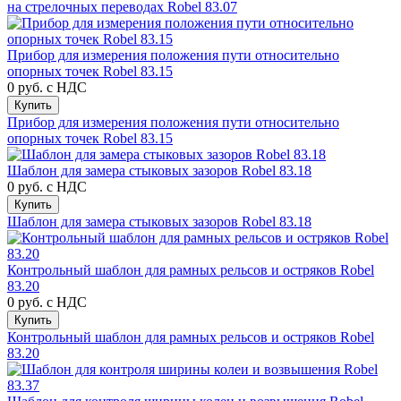
на стрелочных переводах Robel 83.07
Прибор для измерения положения пути относительно
опорных точек Robel 83.15
0 руб.
с НДС
Купить
Прибор для измерения положения пути относительно
опорных точек Robel 83.15
Шаблон для замера стыковых зазоров Robel 83.18
0 руб.
с НДС
Купить
Шаблон для замера стыковых зазоров Robel 83.18
Контрольный шаблон для рамных рельсов и остряков Robel
83.20
0 руб.
с НДС
Купить
Контрольный шаблон для рамных рельсов и остряков Robel
83.20