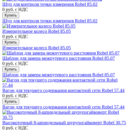
Щуп для контроля точки измерения Robel 85.02
0 руб.
с НДС
Купить
Щуп для контроля точки измерения Robel 85.02
Измерительное колесо Robel 85.05
0 руб.
с НДС
Купить
Измерительное колесо Robel 85.05
Шаблон для замера межпутевого расстояния Robel 85.07
0 руб.
с НДС
Купить
Шаблон для замера межпутевого расстояния Robel 85.07
Вагон для текущего содержания контактной сети Robel 57.44
0 руб.
с НДС
Купить
Вагон для текущего содержания контактной сети Robel 57.44
Высокоточный 8-шпиндельный шурупогайковерт Robel 30.75
0 руб.
с НДС