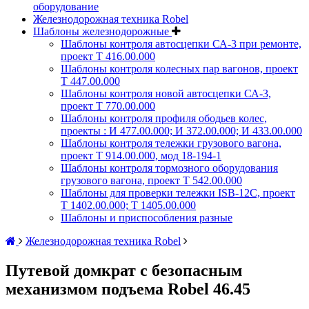
оборудование
Железнодорожная техника Robel
Шаблоны железнодорожные
Шаблоны контроля автосцепки СА-3 при ремонте,
проект Т 416.00.000
Шаблоны контроля колесных пар вагонов, проект
Т 447.00.000
Шаблоны контроля новой автосцепки СА-3,
проект Т 770.00.000
Шаблоны контроля профиля ободьев колес,
проекты : И 477.00.000; И 372.00.000; И 433.00.000
Шаблоны контроля тележки грузового вагона,
проект Т 914.00.000, мод 18-194-1
Шаблоны контроля тормозного оборудования
грузового вагона, проект Т 542.00.000
Шаблоны для проверки тележки ISB-12C, проект
Т 1402.00.000; Т 1405.00.000
Шаблоны и приспособления разные
Железнодорожная техника Robel
Путевой домкрат с безопасным
механизмом подъема Robel 46.45