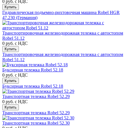
0 руб.
с НДС
Купить
Гидравлическая подъемно-рихтовочная машина Robel HGR
47.230 (Германия)
Транспортировочная железнодорожная тележка с автостопом
Robel 51.12
0 руб.
с НДС
Купить
Транспортировочная железнодорожная тележка с автостопом
Robel 51.12
Буксирная тележка Robel 52.18
0 руб.
с НДС
Купить
Буксирная тележка Robel 52.18
Транспортная тележка Robel 52.29
0 руб.
с НДС
Купить
Транспортная тележка Robel 52.29
Транспортная тележка Robel 52.30