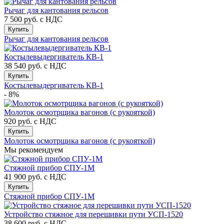
Рычаг для кантования рельсов
7 500 руб.
с НДС
Купить
Рычаг для кантования рельсов
Костылевыдергиватель КВ-1
38 540 руб.
с НДС
Купить
Костылевыдергиватель КВ-1
- 8%
Молоток осмотрщика вагонов (с рукояткой)
920 руб.
с НДС
Купить
Молоток осмотрщика вагонов (с рукояткой)
Мы рекомендуем
Стяжной прибор СПУ-1М
41 900 руб.
с НДС
Купить
Стяжной прибор СПУ-1М
Устройство стяжное для перешивки пути УСП-1520
38 600 руб.
с НДС