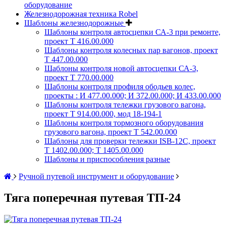
оборудование
Железнодорожная техника Robel
Шаблоны железнодорожные
Шаблоны контроля автосцепки СА-3 при ремонте,
проект Т 416.00.000
Шаблоны контроля колесных пар вагонов, проект
Т 447.00.000
Шаблоны контроля новой автосцепки СА-3,
проект Т 770.00.000
Шаблоны контроля профиля ободьев колес,
проекты : И 477.00.000; И 372.00.000; И 433.00.000
Шаблоны контроля тележки грузового вагона,
проект Т 914.00.000, мод 18-194-1
Шаблоны контроля тормозного оборудования
грузового вагона, проект Т 542.00.000
Шаблоны для проверки тележки ISB-12C, проект
Т 1402.00.000; Т 1405.00.000
Шаблоны и приспособления разные
Ручной путевой инструмент и оборудование
Тяга поперечная путевая ТП-24