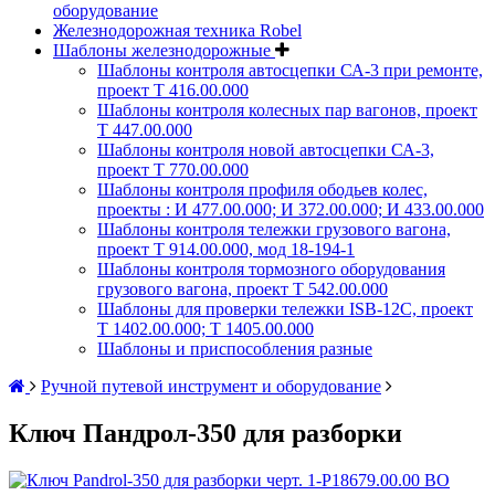
оборудование
Железнодорожная техника Robel
Шаблоны железнодорожные
Шаблоны контроля автосцепки СА-3 при ремонте,
проект Т 416.00.000
Шаблоны контроля колесных пар вагонов, проект
Т 447.00.000
Шаблоны контроля новой автосцепки СА-3,
проект Т 770.00.000
Шаблоны контроля профиля ободьев колес,
проекты : И 477.00.000; И 372.00.000; И 433.00.000
Шаблоны контроля тележки грузового вагона,
проект Т 914.00.000, мод 18-194-1
Шаблоны контроля тормозного оборудования
грузового вагона, проект Т 542.00.000
Шаблоны для проверки тележки ISB-12C, проект
Т 1402.00.000; Т 1405.00.000
Шаблоны и приспособления разные
Ручной путевой инструмент и оборудование
Ключ Пандрол-350 для разборки