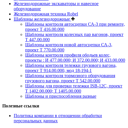
Железнодорожные экскаваторы и навесное
оборудование
Железнодорожная техника Robel
Шаблоны железнодорожные
Шаблоны контроля автосцепки СА-3 при ремонте,
проект Т 416.00.000
Шаблоны контроля колесных пар вагонов, проект
Т 447.00.000
Шаблоны контроля новой автосцепки СА-3,
проект Т 770.00.000
Шаблоны контроля профиля ободьев колес,
проекты : И 477.00.000; И 372.00.000; И 433.00.000
Шаблоны контроля тележки грузового вагона,
проект Т 914.00.000, мод 18-194-1
Шаблоны контроля тормозного оборудования
грузового вагона, проект Т 542.00.000
Шаблоны для проверки тележки ISB-12C, проект
Т 1402.00.000; Т 1405.00.000
Шаблоны и приспособления разные
Полезные ссылки
Политика компании в отношении обработки
персональных данных