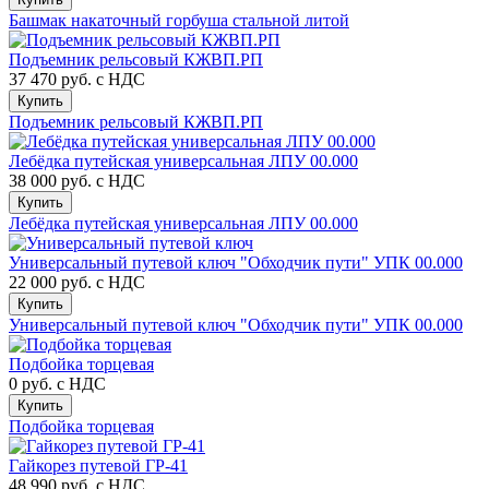
Башмак накаточный горбуша стальной литой
Подъемник рельсовый КЖВП.РП
37 470 руб.
с НДС
Купить
Подъемник рельсовый КЖВП.РП
Лебёдка путейская универсальная ЛПУ 00.000
38 000 руб.
с НДС
Купить
Лебёдка путейская универсальная ЛПУ 00.000
Универсальный путевой ключ "Обходчик пути" УПК 00.000
22 000 руб.
с НДС
Купить
Универсальный путевой ключ "Обходчик пути" УПК 00.000
Подбойка торцевая
0 руб.
с НДС
Купить
Подбойка торцевая
Гайкорез путевой ГР-41
48 990 руб.
с НДС