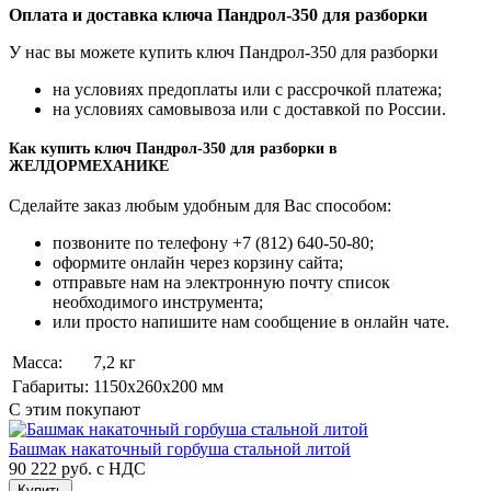
Оплата и доставка ключа Пандрол-350 для разборки
У нас вы можете купить ключ Пандрол-350 для разборки
на условиях предоплаты или с рассрочкой платежа;
на условиях самовывоза или с доставкой по России.
Как купить ключ Пандрол-350 для разборки в
ЖЕЛДОРМЕХАНИКЕ
Сделайте заказ любым удобным для Вас способом:
позвоните по телефону +7 (812) 640-50-80;
оформите онлайн через корзину сайта;
отправьте нам на электронную почту список
необходимого инструмента;
или просто напишите нам сообщение в онлайн чате.
Масса:
7,2 кг
Габариты:
1150x260x200 мм
С этим покупают
Башмак накаточный горбуша стальной литой
90 222 руб.
с НДС
Купить