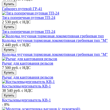
Купить
Гайкорез путевой ГР-41
Тяга поперечная путевая ТП-24
2 530 руб.
с НДС
Купить
Тяга поперечная путевая ТП-24
Колодка чугунная тормозная локомотивная гребневая тип "М"
2 440 руб.
с НДС
Купить
Колодка чугунная тормозная локомотивная гребневая тип "М"
Рычаг для кантования рельсов
7 500 руб.
с НДС
Купить
Рычаг для кантования рельсов
Костылевыдергиватель КВ-1
38 540 руб.
с НДС
Купить
Костылевыдергиватель КВ-1
- 8%