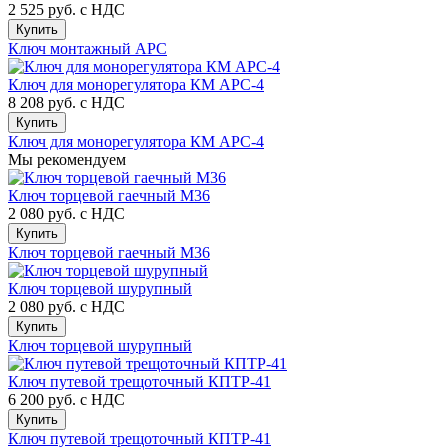
2 525 руб.
с НДС
Купить
Ключ монтажный АРС
Ключ для монорегулятора КМ АРС-4
8 208 руб.
с НДС
Купить
Ключ для монорегулятора КМ АРС-4
Мы рекомендуем
Ключ торцевой гаечный М36
2 080 руб.
с НДС
Купить
Ключ торцевой гаечный М36
Ключ торцевой шурупный
2 080 руб.
с НДС
Купить
Ключ торцевой шурупный
Ключ путевой трещоточный КПТР-41
6 200 руб.
с НДС
Купить
Ключ путевой трещоточный КПТР-41