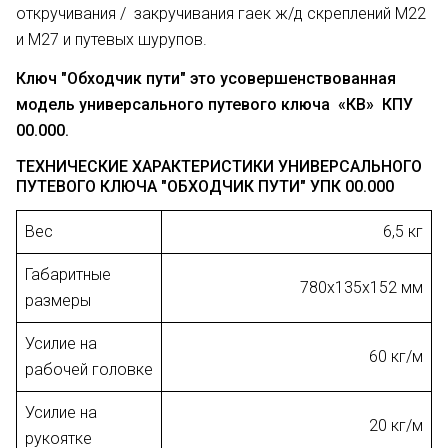
откручивания / закручивания гаек ж/д скреплений М22
и М27 и путевых шурупов.
Ключ "Обходчик пути" это усовершенствованная
модель универсального путевого ключа «КВ»
КПУ
00.000
.
ТЕХНИЧЕСКИЕ ХАРАКТЕРИСТИКИ УНИВЕРСАЛЬНОГО
ПУТЕВОГО КЛЮЧА "ОБХОДЧИК ПУТИ" УПК 00.000
Вес
6,5 кг
Габаритные
780х135х152 мм
размеры
Усилие на
60 кг/м
рабочей головке
Усилие на
20 кг/м
рукоятке