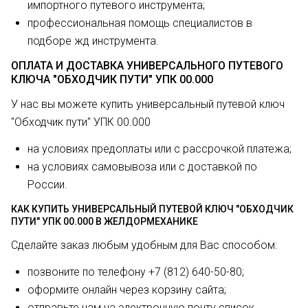
импортного путевого инструмента;
профессиональная помощь специалистов в
подборе жд инструмента.
ОПЛАТА И ДОСТАВКА УНИВЕРСАЛЬНОГО ПУТЕВОГО
КЛЮЧА "ОБХОДЧИК ПУТИ" УПК 00.000
У нас вы можете купить универсальный путевой ключ
"Обходчик пути" УПК 00.000
на условиях предоплаты или с рассрочкой платежа;
на условиях самовывоза или с доставкой по
России.
КАК КУПИТЬ УНИВЕРСАЛЬНЫЙ ПУТЕВОЙ КЛЮЧ "ОБХОДЧИК
ПУТИ" УПК 00.000 В ЖЕЛДОРМЕХАНИКЕ
Сделайте заказ любым удобным для Вас способом:
позвоните по телефону +7 (812) 640-50-80;
оформите онлайн через корзину сайта;
отправьте нам на электронную почту список