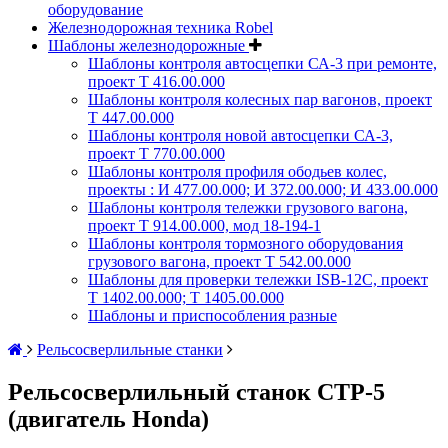
оборудование
Железнодорожная техника Robel
Шаблоны железнодорожные
Шаблоны контроля автосцепки СА-3 при ремонте,
проект Т 416.00.000
Шаблоны контроля колесных пар вагонов, проект
Т 447.00.000
Шаблоны контроля новой автосцепки СА-3,
проект Т 770.00.000
Шаблоны контроля профиля ободьев колес,
проекты : И 477.00.000; И 372.00.000; И 433.00.000
Шаблоны контроля тележки грузового вагона,
проект Т 914.00.000, мод 18-194-1
Шаблоны контроля тормозного оборудования
грузового вагона, проект Т 542.00.000
Шаблоны для проверки тележки ISB-12C, проект
Т 1402.00.000; Т 1405.00.000
Шаблоны и приспособления разные
Рельсосверлильные станки
Рельсосверлильный станок СТР-5
(двигатель Honda)