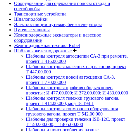
Оборудование для содержания полосы отвода и
снегоборьбы
Транспортные устройства
Шпалоподбойки
Электростанции путевые, бензогенераторы
Путевые машины
Железнодорожные экскаваторы и навесное
оборудование
Железнодорожная техника Robel
Шаблоны железнодорожные
Шаблоны контроля автосцепки СА-3 при ремонте,
проект Т 416.00.000
Шаблоны контроля колесных пар вагонов, проект
Т 447.00.000
Шаблоны контроля новой автосцепки СА-3,
проект Т 770.00.000
Шаблоны контроля профиля ободьев колес,
проекты : И 477.00.000; И 372.00.000; И 433.00.000
Шаблоны контроля тележки грузового вагона,
проект Т 914.00.000, мод 18-194-1
Шаблоны контроля тормозного оборудования
грузового вагона, проект Т 542.00.000
Шаблоны для проверки тележки ISB-12C, проект
Т 1402.00.000; Т 1405.00.000
Шаблоны и приспособления разные