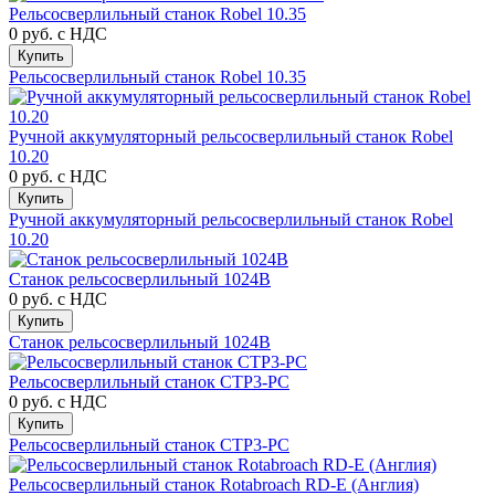
Рельсосверлильный станок Robel 10.35
0 руб.
с НДС
Купить
Рельсосверлильный станок Robel 10.35
Ручной аккумуляторный рельсосверлильный станок Robel
10.20
0 руб.
с НДС
Купить
Ручной аккумуляторный рельсосверлильный станок Robel
10.20
Станок рельсосверлильный 1024В
0 руб.
с НДС
Купить
Станок рельсосверлильный 1024В
Рельсосверлильный станок СТР3-РС
0 руб.
с НДС
Купить
Рельсосверлильный станок СТР3-РС
Рельсосверлильный станок Rotabroach RD-E (Англия)