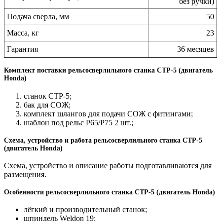
без ручки)
Подача сверла, мм
50
Масса, кг
23
Гарантия
36 месяцев
Комплект поставки рельсосверлильного станка СТР-5 (двигатель
Honda)
станок СТР-5;
бак для СОЖ;
комплект шлангов для подачи СОЖ с фитингами;
шаблон под рельс Р65/Р75 2 шт.;
Схема, устройство и работа рельсосверлильного станка СТР-5
(двигатель Honda)
Схема, устройство и описание работы подготавливаются для
размещения.
Особенности рельсосверлильного станка СТР-5 (двигатель Honda)
лёгкий и производительный станок;
шпиндель Weldon 19;