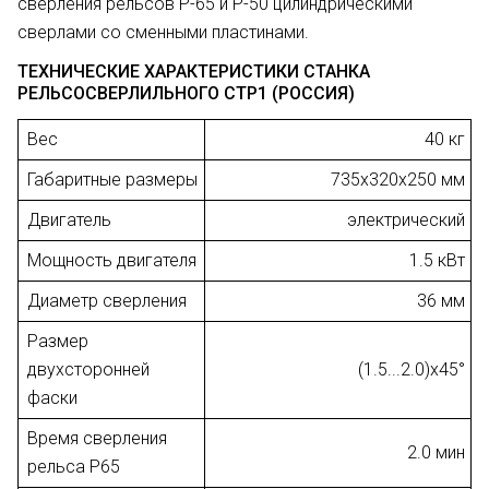
сверления рельсов Р-65 и Р-50 цилиндрическими
сверлами со сменными пластинами.
ТЕХНИЧЕСКИЕ ХАРАКТЕРИСТИКИ СТАНКА
РЕЛЬСОСВЕРЛИЛЬНОГО СТР1 (РОССИЯ)
Вес
40 кг
Габаритные размеры
735x320x250 мм
Двигатель
электрический
Мощность двигателя
1.5 кВт
Диаметр сверления
36 мм
Размер
двухсторонней
(1.5...2.0)x45°
фаски
Время сверления
2.0 мин
рельса Р65