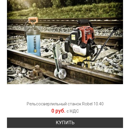
Рельсосверлильный станок Robel 10.40
0 руб.
с НДС
КУПИТЬ