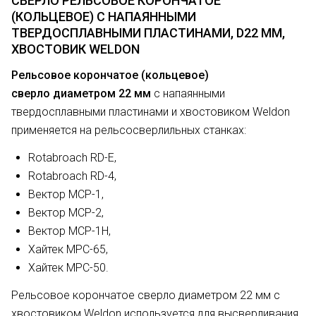
СВЕРЛО РЕЛЬСОВОЕ КОРОНЧАТОЕ
(КОЛЬЦЕВОЕ) С НАПАЯННЫМИ
ТВЕРДОСПЛАВНЫМИ ПЛАСТИНАМИ, D22 ММ,
ХВОСТОВИК WELDON
Рельсовое корончатое (кольцевое)
сверло диаметром 22 мм
с напаянными
твердосплавными пластинами и хвостовиком Weldon
применяется на рельсосверлильных станках:
Rotabroach RD-E,
Rotabroach RD-4,
Вектор МСР-1,
Вектор МСР-2,
Вектор МСР-1Н,
Хайтек МРС-65,
Хайтек МРС-50.
Рельсовое корончатое сверло диаметром 22 мм с
хвостовиком Weldon используется для высверливания