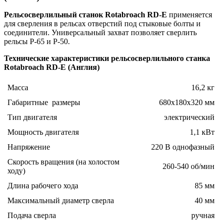
Рельсосверлильный станок Rotabroach RD-E
применяется
для сверления в рельсах отверстий под стыковые болты и
соединители. Универсальный захват позволяет сверлить
рельсы Р-65 и Р-50.
Технические характеристики рельсосверлильного станка
Rotabroach RD-E (Англия)
Масса
16,2 кг
Габаритные размеры
680х180х320 мм
Тип двигателя
электрический
Мощность двигателя
1,1 кВт
Напряжение
220 В однофазный
Скорость вращения (на холостом
260-540 об/мин
ходу)
Длина рабочего хода
85 мм
Максимальный диаметр сверла
40 мм
Подача сверла
ручная