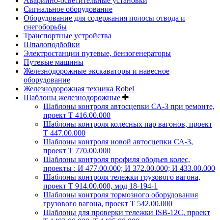
Аварийно-осветительные установки
Сигнальное оборудование
Оборудование для содержания полосы отвода и
снегоборьбы
Транспортные устройства
Шпалоподбойки
Электростанции путевые, бензогенераторы
Путевые машины
Железнодорожные экскаваторы и навесное
оборудование
Железнодорожная техника Robel
Шаблоны железнодорожные
Шаблоны контроля автосцепки СА-3 при ремонте,
проект Т 416.00.000
Шаблоны контроля колесных пар вагонов, проект
Т 447.00.000
Шаблоны контроля новой автосцепки СА-3,
проект Т 770.00.000
Шаблоны контроля профиля ободьев колес,
проекты : И 477.00.000; И 372.00.000; И 433.00.000
Шаблоны контроля тележки грузового вагона,
проект Т 914.00.000, мод 18-194-1
Шаблоны контроля тормозного оборудования
грузового вагона, проект Т 542.00.000
Шаблоны для проверки тележки ISB-12C, проект