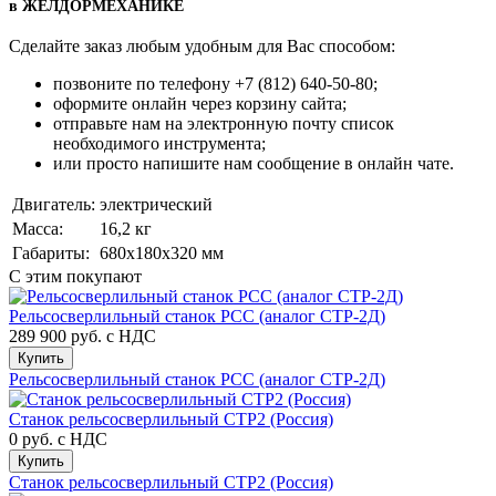
в ЖЕЛДОРМЕХАНИКЕ
Сделайте заказ любым удобным для Вас способом:
позвоните по телефону +7 (812) 640-50-80;
оформите онлайн через корзину сайта;
отправьте нам на электронную почту список
необходимого инструмента;
или просто напишите нам сообщение в онлайн чате.
Двигатель:
электрический
Масса:
16,2 кг
Габариты:
680x180x320 мм
С этим покупают
Рельсосверлильный станок РСС (аналог СТР-2Д)
289 900 руб.
с НДС
Купить
Рельсосверлильный станок РСС (аналог СТР-2Д)
Станок рельсосверлильный СТР2 (Россия)
0 руб.
с НДС
Купить
Станок рельсосверлильный СТР2 (Россия)