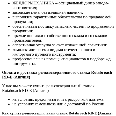
ЖЕЛДОРМЕХАНИКА – официальный дилер завода-
изготовителя;
заводские цены без излишней наценки;
выполняем гарантийные обязательства по продаваемой
продукции;
обеспечиваем поставку запасных частей по продаваемой
продукции;
прямые поставки с собственного склада и со складов
производителей;
оперативная отгрузка за счет отлаженной логистики;
комплектация всеми видами отечественного и
импортного путевого инструмента;
профессиональная помощь специалистов в подборе жд
инструмента.
Оплата и доставка рельсосверлильного станка Rotabroach
RD-E (Англия)
У нас вы можете купить рельсосверлильный станок
Rotabroach RD-E (Англия)
на условиях предоплаты или с рассрочкой платежа;
на условиях самовывоза или с доставкой по России.
Как купить рельсосверлильный станок Rotabroach RD-E (Англия)