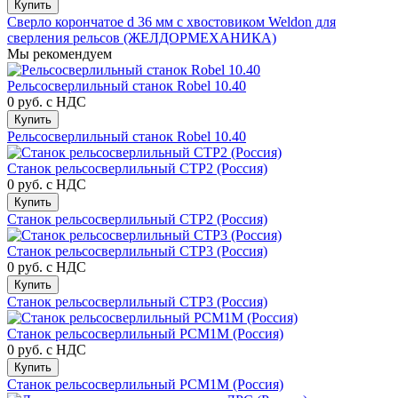
Купить
Сверло корончатое d 36 мм с хвостовиком Weldon для
сверления рельсов (ЖЕЛДОРМЕХАНИКА)
Мы рекомендуем
Рельсосверлильный станок Robel 10.40
0 руб.
с НДС
Купить
Рельсосверлильный станок Robel 10.40
Станок рельсосверлильный СТР2 (Россия)
0 руб.
с НДС
Купить
Станок рельсосверлильный СТР2 (Россия)
Станок рельсосверлильный СТР3 (Россия)
0 руб.
с НДС
Купить
Станок рельсосверлильный СТР3 (Россия)
Станок рельсосверлильный РСМ1М (Россия)
0 руб.
с НДС
Купить
Станок рельсосверлильный РСМ1М (Россия)