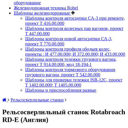
оборудование
Железнодорожная техника Robel
Шаблоны железнодорожные
Шаблоны контроля автосцепки СА-3 при ремонте,
проект Т 416.00.000
Шаблоны контроля колесных пар вагонов, проект
Т 447.00.000
Шаблоны контроля новой автосцепки СА-3,
проект Т 770.00.000
Шаблоны контроля профиля ободьев колес,
проекты : И 477.00.000; И 372.00.000; И 433.00.000
Шаблоны контроля тележки грузового вагона,
проект Т 914.00.000, мод 18-194-1
Шаблоны контроля тормозного оборудования
грузового вагона, проект Т 542.00.000
Шаблоны для проверки тележки ISB-12C, проект
Т 1402.00.000; Т 1405.00.000
Шаблоны и приспособления разные
Рельсосверлильные станки
Рельсосверлильный станок Rotabroach
RD-E (Англия)