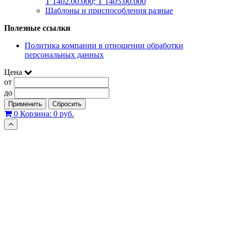
Т 1402.00.000; Т 1405.00.000
Шаблоны и приспособления разные
Полезные ссылки
Политика компании в отношении обработки
персональных данных
Цена
от
до
Применить
Сбросить
0
Корзина:
0 руб.