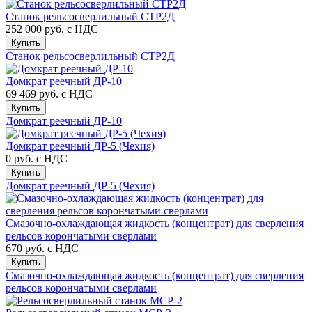
Станок рельсосверлильный СТР2Д
252 000 руб.
с НДС
Купить
Станок рельсосверлильный СТР2Д
Домкрат реечный ДР-10
69 469 руб.
с НДС
Купить
Домкрат реечный ДР-10
Домкрат реечный ДР-5 (Чехия)
0 руб.
с НДС
Купить
Домкрат реечный ДР-5 (Чехия)
Смазочно-охлаждающая жидкость (концентрат) для сверления
рельсов корончатыми сверлами
670 руб.
с НДС
Купить
Смазочно-охлаждающая жидкость (концентрат) для сверления
рельсов корончатыми сверлами