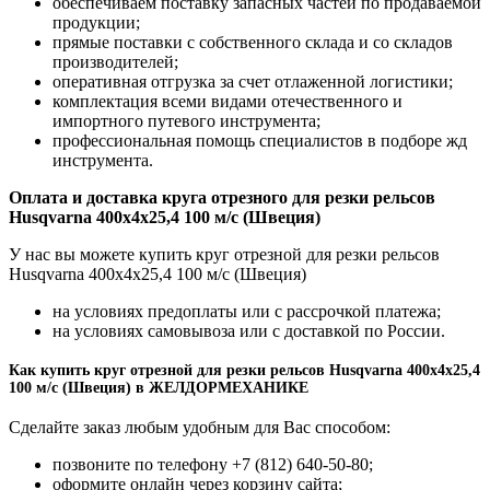
обеспечиваем поставку запасных частей по продаваемой
продукции;
прямые поставки с собственного склада и со складов
производителей;
оперативная отгрузка за счет отлаженной логистики;
комплектация всеми видами отечественного и
импортного путевого инструмента;
профессиональная помощь специалистов в подборе жд
инструмента.
Оплата и доставка круга отрезного для резки рельсов
Husqvarna 400х4х25,4 100 м/с (Швеция)
У нас вы можете купить круг отрезной для резки рельсов
Husqvarna 400х4х25,4 100 м/с (Швеция)
на условиях предоплаты или с рассрочкой платежа;
на условиях самовывоза или с доставкой по России.
Как купить круг отрезной для резки рельсов Husqvarna 400х4х25,4
100 м/с (Швеция) в ЖЕЛДОРМЕХАНИКЕ
Сделайте заказ любым удобным для Вас способом:
позвоните по телефону +7 (812) 640-50-80;
оформите онлайн через корзину сайта;