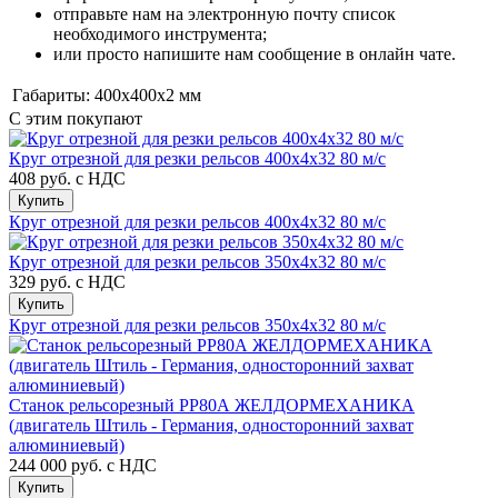
отправьте нам на электронную почту список
необходимого инструмента;
или просто напишите нам сообщение в онлайн чате.
Габариты:
400x400x2 мм
С этим покупают
Круг отрезной для резки рельсов 400х4х32 80 м/с
408 руб.
с НДС
Купить
Круг отрезной для резки рельсов 400х4х32 80 м/с
Круг отрезной для резки рельсов 350х4х32 80 м/с
329 руб.
с НДС
Купить
Круг отрезной для резки рельсов 350х4х32 80 м/с
Станок рельсорезный РР80А ЖЕЛДОРМЕХАНИКА
(двигатель Штиль - Германия, односторонний захват
алюминиевый)
244 000 руб.
с НДС
Купить