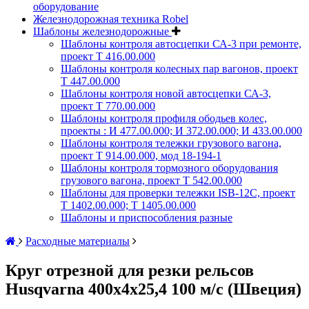
оборудование
Железнодорожная техника Robel
Шаблоны железнодорожные
Шаблоны контроля автосцепки СА-3 при ремонте,
проект Т 416.00.000
Шаблоны контроля колесных пар вагонов, проект
Т 447.00.000
Шаблоны контроля новой автосцепки СА-3,
проект Т 770.00.000
Шаблоны контроля профиля ободьев колес,
проекты : И 477.00.000; И 372.00.000; И 433.00.000
Шаблоны контроля тележки грузового вагона,
проект Т 914.00.000, мод 18-194-1
Шаблоны контроля тормозного оборудования
грузового вагона, проект Т 542.00.000
Шаблоны для проверки тележки ISB-12C, проект
Т 1402.00.000; Т 1405.00.000
Шаблоны и приспособления разные
Расходные материалы
Круг отрезной для резки рельсов
Husqvarna 400х4х25,4 100 м/с (Швеция)