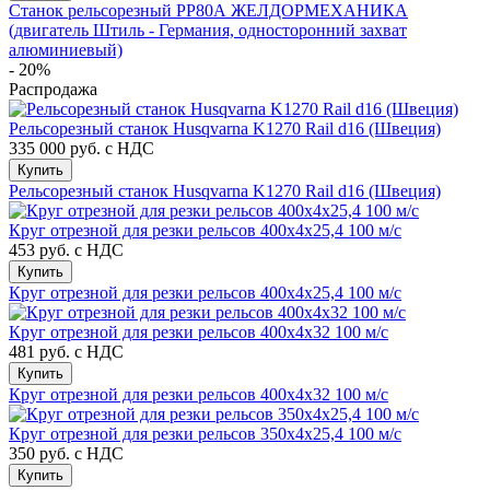
Станок рельсорезный РР80А ЖЕЛДОРМЕХАНИКА
(двигатель Штиль - Германия, односторонний захват
алюминиевый)
- 20%
Распродажа
Рельсорезный станок Husqvarna K1270 Rail d16 (Швеция)
335 000 руб.
с НДС
Купить
Рельсорезный станок Husqvarna K1270 Rail d16 (Швеция)
Круг отрезной для резки рельсов 400х4х25,4 100 м/с
453 руб.
с НДС
Купить
Круг отрезной для резки рельсов 400х4х25,4 100 м/с
Круг отрезной для резки рельсов 400х4х32 100 м/с
481 руб.
с НДС
Купить
Круг отрезной для резки рельсов 400х4х32 100 м/с
Круг отрезной для резки рельсов 350х4х25,4 100 м/с
350 руб.
с НДС
Купить