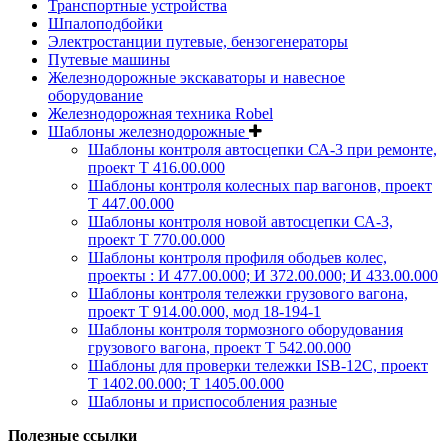
Транспортные устройства
Шпалоподбойки
Электростанции путевые, бензогенераторы
Путевые машины
Железнодорожные экскаваторы и навесное
оборудование
Железнодорожная техника Robel
Шаблоны железнодорожные
Шаблоны контроля автосцепки СА-3 при ремонте,
проект Т 416.00.000
Шаблоны контроля колесных пар вагонов, проект
Т 447.00.000
Шаблоны контроля новой автосцепки СА-3,
проект Т 770.00.000
Шаблоны контроля профиля ободьев колес,
проекты : И 477.00.000; И 372.00.000; И 433.00.000
Шаблоны контроля тележки грузового вагона,
проект Т 914.00.000, мод 18-194-1
Шаблоны контроля тормозного оборудования
грузового вагона, проект Т 542.00.000
Шаблоны для проверки тележки ISB-12C, проект
Т 1402.00.000; Т 1405.00.000
Шаблоны и приспособления разные
Полезные ссылки