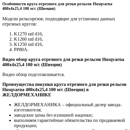
Особенности круга отрезного для резки рельсов Husqvarna
400х4х25,4 100 м/с (Швеция)
Модели рельсорезов, подходящие для установки данных
отрезных кругов:
K1270 rail d16,
K1260 rail d16,
K1250 rail d16,
РР80А.
Видео обзор круга отрезного для резки рельсов Husqvarna
400х4х25,4 100 м/с (Швеция)
Видео обзор подготавливается.
Преимущества покупки круга отрезного для резки рельсов
Husqvarna 400х4х25,4 100 м/с (Швеция) в
ЖЕЛДОРМЕХАНИКЕ
ЖЕЛДОРМЕХАНИКА – официальный дилер завода-
изготовителя;
заводские цены без излишней наценки;
выполняем гарантийные обязательства по продаваемой
продукции;