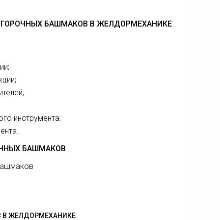
 ГОРОЧНЫХ БАШМАКОВ В ЖЕЛДОРМЕХАНИКЕ
ии;
кции;
ителей;
ого инструмента;
ента.
ОЧНЫХ БАШМАКОВ
 башмаков
В В ЖЕЛДОРМЕХАНИКЕ