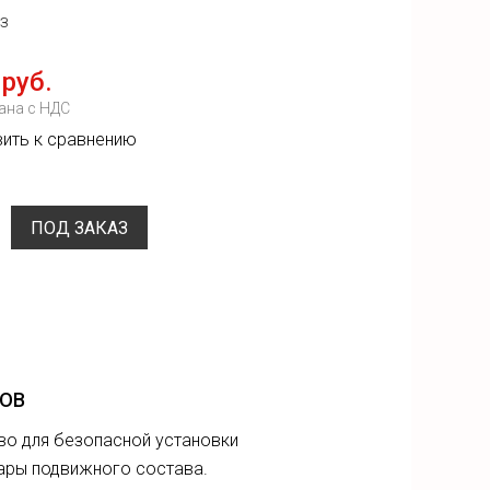
з
 руб.
ана с НДС
ить к сравнению
ПОД ЗАКАЗ
КОВ
тво для безопасной установки
ары подвижного состава.