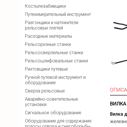
Костылезабивщики
Путеизмерительный инструмент
Разгонщики и натяжители
рельсовых плетей
Расходные материалы
Рельсорезные станки
Рельсосверлильные станки
Рельсошлифовальные станки
Рихтовщики путевые
Ручной путевой инструмент и
оборудование
ОПИСА
Сверла рельсовые
Аварийно-осветительные
ВИЛКА
установки
Сигнальное оборудование
Вилка 
Оборудование для содержания
железн
полосы отвода и снегоборьбы