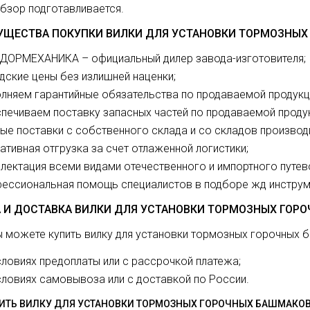
бзор подготавливается.
УЩЕСТВА ПОКУПКИ ВИЛКИ ДЛЯ УСТАНОВКИ ТОРМОЗНЫХ
ОРМЕХАНИКА – официальный дилер завода-изготовителя;
дские цены без излишней наценки;
лняем гарантийные обязательства по продаваемой продукц
печиваем поставку запасных частей по продаваемой проду
ые поставки с собственного склада и со складов производ
ативная отгрузка за счет отлаженной логистики;
лектация всеми видами отечественного и импортного путев
ессиональная помощь специалистов в подборе жд инструм
 И ДОСТАВКА ВИЛКИ ДЛЯ УСТАНОВКИ ТОРМОЗНЫХ ГОР
ы можете купить вилку для установки тормозных горочных
словиях предоплаты или с рассрочкой платежа;
словиях самовывоза или с доставкой по России.
ПИТЬ ВИЛКУ ДЛЯ УСТАНОВКИ ТОРМОЗНЫХ ГОРОЧНЫХ БАШМАКО