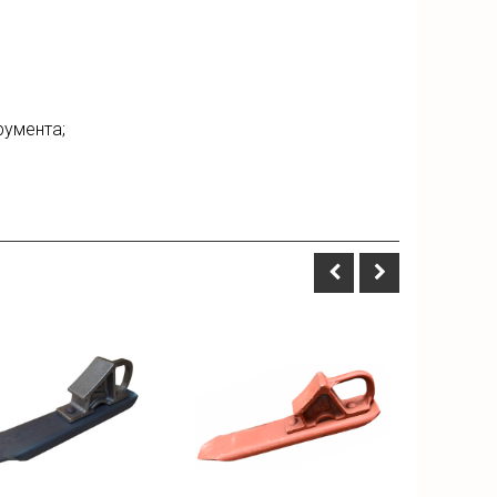
румента;