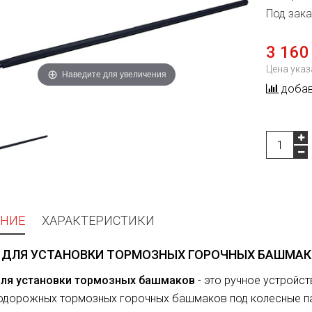
Под зака
3 160
Цена указ
Наведите для увеличения
добав
НИЕ
ХАРАКТЕРИСТИКИ
 ДЛЯ УСТАНОВКИ ТОРМОЗНЫХ ГОРОЧНЫХ БАШМА
для установки тормозных башмаков
- это ручное устройс
одорожных тормозных горочных башмаков под колесные п