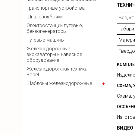
ТЕХНИЧ
Транспортные устройства
Шпалоподбойки
Вес, кг
Электростанции путевые,
Габари
бензогенераторы
Матери
Путевые машины
Железнодорожные
Твердо
экскаваторы и навесное
оборудование
КОМПЛЕ
Железнодорожная техника
Robel
Изделие
Шаблоны железнодорожные
СХЕМА,
Схема, 
ОСОБЕН
Изготов
ВИДЕО 