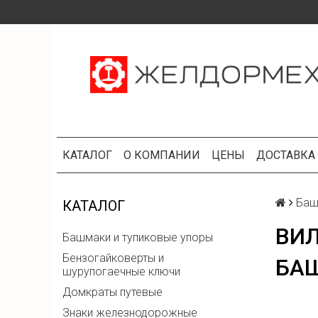
КАТАЛОГ
О КОМПАНИИ
ЦЕНЫ
ДОСТАВКА
Баш
КАТАЛОГ
ВИЛ
Башмаки и тупиковые упоры
Бензогайковерты и
БА
шурупогаечные ключи
Домкраты путевые
Знаки железнодорожные