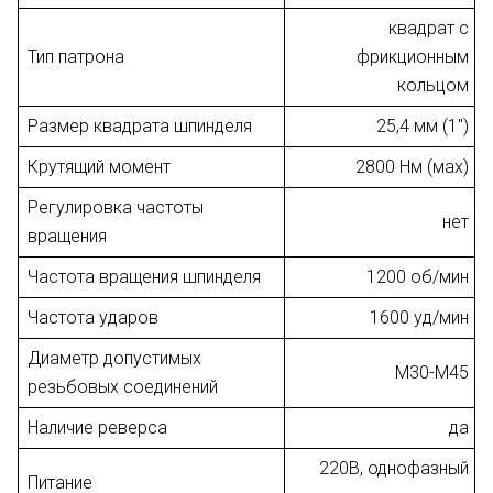
квадрат с
Тип патрона
фрикционным
кольцом
Размер квадрата шпинделя
25,4 мм (1")
Крутящий момент
2800 Нм (мах)
Регулировка частоты
нет
вращения
Частота вращения шпинделя
1200 об/мин
Частота ударов
1600 уд/мин
Диаметр допустимых
М30-М45
резьбовых соединений
Наличие реверса
да
220В, однофазный
Питание