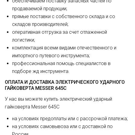
обеспечиваем поставку запасных частей по
продаваемой продукции;
прямые поставки с собственного склада и со
складов производителей;
оперативная отгрузка за счет отлаженной
логистики;
комплектация всеми видами отечественного и
импортного путевого инструмента;
профессиональная помощь специалистов в
подборе жд инструмента.
ОПЛАТА И ДОСТАВКА ЭЛЕКТРИЧЕСКОГО УДАРНОГО
ГАЙКОВЕРТА MESSER 645С
У нас вы можете купить электрический ударный
гайковерта Messer 645С
на условиях предоплаты или с рассрочкой платежа;
на условиях самовывоза или с доставкой по
России.