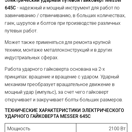
Электрический ударный путевой гайковерт Messer
645С
- надежный и мощный инструмент для работ по
завинчиванию / отвинчиванию, в больших количествах,
гаек, шурупов и болтов при производстве различных
путевых работ.
Может также применяться для ремонта крупной
техники, монтаже металлоконструкций и в других
индустриальных сферах.
Работа ударного гайковерта основана на 2-х
принципах: вращение и вращение с ударом. Ударный
механизм преобразует вращательное движение в
мощный удар (импульс), за счет чего гайковерт
откручивает и закручивает болты больших размеров.
ТЕХНИЧЕСКИЕ ХАРАКТЕРИСТИКИ ЭЛЕКТРИЧЕСКОГО
УДАРНОГО ГАЙКОВЕРТА MESSER 645С
Мощность
2100 Вт