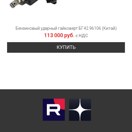
Бензиновый ударный гайковерт БГ42.96106 (Китай)
113 000 руб.
с НДС
КУПИТЬ