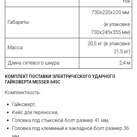
ток
730x220x220 мм
Габариты
(в упаковке
730х245х355 мм)
20,5 кг (в упаковке
Масса
21,5 кг)
Длина сетевого шнура
2,4 м
КОМПЛЕКТ ПОСТАВКИ ЭЛЕКТРИЧЕСКОГО УДАРНОГО
ГАЙКОВЕРТА MESSER 645С
Комплектность:
Гайковерт,
Кейс для переноски,
Головка под стыковой болт размер 41 мм,
Головка под клеммный и закладной болт размер 36
мм,