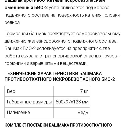
Башмак противооткатный искробезопасный
омедненный БИО-2
устанавливается под колеса
подвижного состава на поверхность катания головки
рельса.
Тормозной башмак препятствует самопроизвольному
движению железнодорожного подвижного состава.
Башмак БИО-2 и
спользуется на предприятиях, где
работа связана с транспортировкой опасных грузов -
горючими и взрывчатыми веществами.
ТЕХНИЧЕСКИЕ ХАРАКТЕРИСТИКИ БАШМАКА
ПРОТИВООТКАТНОГО ИСКРОБЕЗОПАСНОГО БИО-2
Вес
7 кг
Габаритные размеры
500х97х123 мм
Напыление
медь
КОМПЛЕКТ ПОСТАВКИ БАШМАКА ПРОТИВООТКАТНОГО