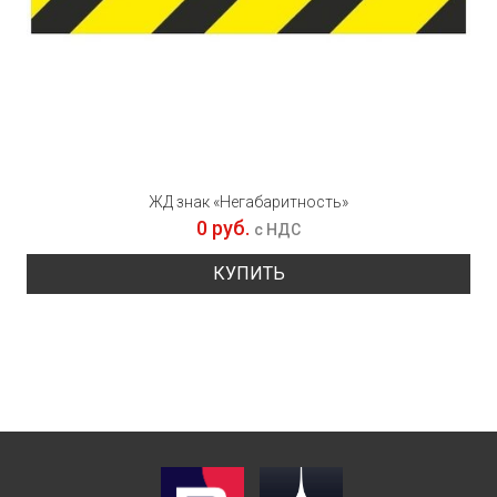
ЖД знак «Негабаритность»
0 руб.
с НДС
КУПИТЬ