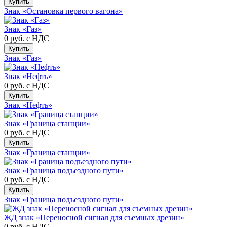
Купить
Знак «Остановка первого вагона»
Знак «Газ»
0 руб.
с НДС
Купить
Знак «Газ»
Знак «Нефть»
0 руб.
с НДС
Купить
Знак «Нефть»
Знак «Граница станции»
0 руб.
с НДС
Купить
Знак «Граница станции»
Знак «Граница подъездного пути»
0 руб.
с НДС
Купить
Знак «Граница подъездного пути»
ЖД знак «Переносной сигнал для съемных дрезин»
0 руб.
с НДС