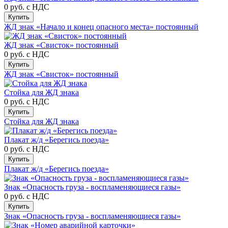
0 руб.
с НДС
Купить
ЖД знак «Начало и конец опасного места» постоянный
ЖД знак «Свисток» постоянный
0 руб.
с НДС
Купить
ЖД знак «Свисток» постоянный
Стойка для ЖД знака
0 руб.
с НДС
Купить
Стойка для ЖД знака
Плакат ж/д «Берегись поезда»
0 руб.
с НДС
Купить
Плакат ж/д «Берегись поезда»
Знак «Опасность груза - воспламеняющиеся газы»
0 руб.
с НДС
Купить
Знак «Опасность груза - воспламеняющиеся газы»