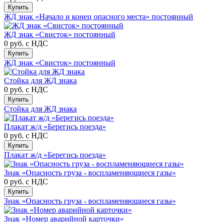
Купить
ЖД знак «Начало и конец опасного места» постоянный
ЖД знак «Свисток» постоянный
0 руб.
с НДС
Купить
ЖД знак «Свисток» постоянный
Стойка для ЖД знака
0 руб.
с НДС
Купить
Стойка для ЖД знака
Плакат ж/д «Берегись поезда»
0 руб.
с НДС
Купить
Плакат ж/д «Берегись поезда»
Знак «Опасность груза - воспламеняющиеся газы»
0 руб.
с НДС
Купить
Знак «Опасность груза - воспламеняющиеся газы»
Знак «Номер аварийной карточки»