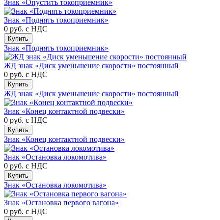
Знак «Опустить токоприемник»
Знак «Поднять токоприемник»
0 руб.
с НДС
Купить
Знак «Поднять токоприемник»
ЖД знак «Диск уменьшение скорости» постоянный
0 руб.
с НДС
Купить
ЖД знак «Диск уменьшение скорости» постоянный
Знак «Конец контактной подвески»
0 руб.
с НДС
Купить
Знак «Конец контактной подвески»
Знак «Остановка локомотива»
0 руб.
с НДС
Купить
Знак «Остановка локомотива»
Знак «Остановка первого вагона»
0 руб.
с НДС