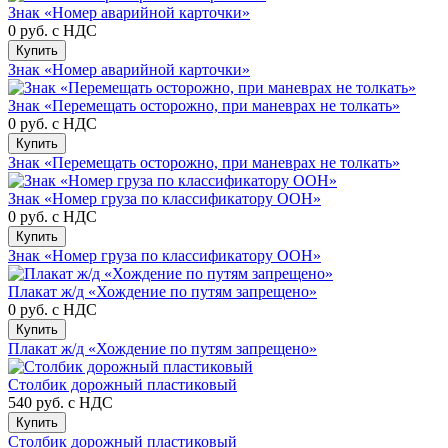
Знак «Номер аварийной карточки»
0 руб.
с НДС
Купить
Знак «Номер аварийной карточки»
Знак «Перемещать осторожно, при маневрах не толкать»
0 руб.
с НДС
Купить
Знак «Перемещать осторожно, при маневрах не толкать»
Знак «Номер груза по классификатору ООН»
0 руб.
с НДС
Купить
Знак «Номер груза по классификатору ООН»
Плакат ж/д «Хождение по путям запрещено»
0 руб.
с НДС
Купить
Плакат ж/д «Хождение по путям запрещено»
Столбик дорожный пластиковый
540 руб.
с НДС
Купить
Столбик дорожный пластиковый