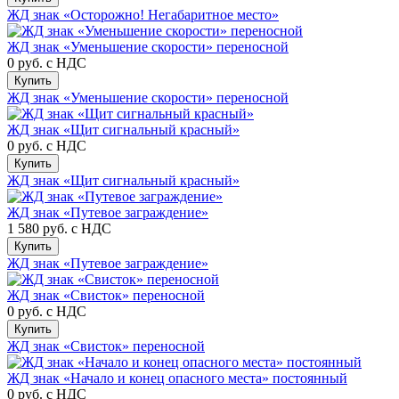
ЖД знак «Осторожно! Негабаритное место»
ЖД знак «Уменьшение скорости» переносной
0 руб.
с НДС
Купить
ЖД знак «Уменьшение скорости» переносной
ЖД знак «Щит сигнальный красный»
0 руб.
с НДС
Купить
ЖД знак «Щит сигнальный красный»
ЖД знак «Путевое заграждение»
1 580 руб.
с НДС
Купить
ЖД знак «Путевое заграждение»
ЖД знак «Свисток» переносной
0 руб.
с НДС
Купить
ЖД знак «Свисток» переносной
ЖД знак «Начало и конец опасного места» постоянный
0 руб.
с НДС