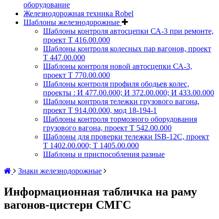
оборудование
Железнодорожная техника Robel
Шаблоны железнодорожные
Шаблоны контроля автосцепки СА-3 при ремонте,
проект Т 416.00.000
Шаблоны контроля колесных пар вагонов, проект
Т 447.00.000
Шаблоны контроля новой автосцепки СА-3,
проект Т 770.00.000
Шаблоны контроля профиля ободьев колес,
проекты : И 477.00.000; И 372.00.000; И 433.00.000
Шаблоны контроля тележки грузового вагона,
проект Т 914.00.000, мод 18-194-1
Шаблоны контроля тормозного оборудования
грузового вагона, проект Т 542.00.000
Шаблоны для проверки тележки ISB-12C, проект
Т 1402.00.000; Т 1405.00.000
Шаблоны и приспособления разные
Знаки железнодорожные
Информационная табличка на раму
вагонов-цистерн СМГС