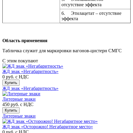
отсутствие эффекта
6.
Этилацетат – отсутствие
эффекта
Область применения
Табличка служит для маркировки вагонов-цистерн СМГС
С этим покупают
ЖД знак «Негабаритность»
0 руб.
с НДС
Купить
ЖД знак «Негабаритность»
Литерные знаки
450 руб.
с НДС
Купить
Литерные знаки
ЖД знак «Осторожно! Негабаритное место»
0 руб.
с НДС