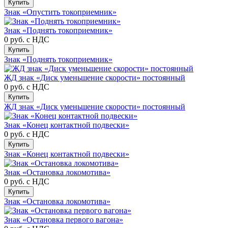
Купить
Знак «Опустить токоприемник»
Знак «Поднять токоприемник»
0 руб.
с НДС
Купить
Знак «Поднять токоприемник»
ЖД знак «Диск уменьшение скорости» постоянный
0 руб.
с НДС
Купить
ЖД знак «Диск уменьшение скорости» постоянный
Знак «Конец контактной подвески»
0 руб.
с НДС
Купить
Знак «Конец контактной подвески»
Знак «Остановка локомотива»
0 руб.
с НДС
Купить
Знак «Остановка локомотива»
Знак «Остановка первого вагона»