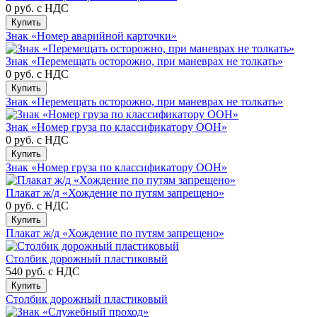
0 руб.
с НДС
Купить
Знак «Номер аварийной карточки»
Знак «Перемещать осторожно, при маневрах не толкать»
0 руб.
с НДС
Купить
Знак «Перемещать осторожно, при маневрах не толкать»
Знак «Номер груза по классификатору ООН»
0 руб.
с НДС
Купить
Знак «Номер груза по классификатору ООН»
Плакат ж/д «Хождение по путям запрещено»
0 руб.
с НДС
Купить
Плакат ж/д «Хождение по путям запрещено»
Столбик дорожный пластиковый
540 руб.
с НДС
Купить
Столбик дорожный пластиковый