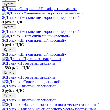
Купить
ЖД знак «Осторожно! Негабаритное место»
ЖД знак «Уменьшение скорости» переносной
0 руб.
с НДС
Купить
ЖД знак «Уменьшение скорости» переносной
ЖД знак «Щит сигнальный красный»
0 руб.
с НДС
Купить
ЖД знак «Щит сигнальный красный»
ЖД знак «Путевое заграждение»
1 580 руб.
с НДС
Купить
ЖД знак «Путевое заграждение»
ЖД знак «Свисток» переносной
0 руб.
с НДС
Купить
ЖД знак «Свисток» переносной
ЖД знак «Начало и конец опасного места» постоянный