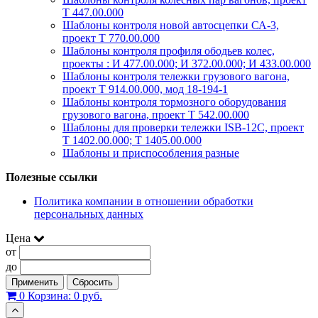
Т 447.00.000
Шаблоны контроля новой автосцепки СА-3,
проект Т 770.00.000
Шаблоны контроля профиля ободьев колес,
проекты : И 477.00.000; И 372.00.000; И 433.00.000
Шаблоны контроля тележки грузового вагона,
проект Т 914.00.000, мод 18-194-1
Шаблоны контроля тормозного оборудования
грузового вагона, проект Т 542.00.000
Шаблоны для проверки тележки ISB-12C, проект
Т 1402.00.000; Т 1405.00.000
Шаблоны и приспособления разные
Полезные ссылки
Политика компании в отношении обработки
персональных данных
Цена
от
до
Применить
Сбросить
0
Корзина:
0 руб.