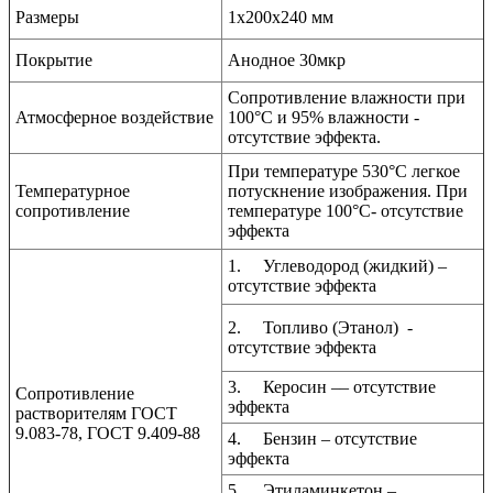
Размеры
1х200х240 мм
Покрытие
Анодное 30мкр
Сопротивление влажности при
Атмосферное воздействие
100
°
С и 95% влажности -
отсутствие эффекта.
При температуре 530
°
С легкое
Температурное
потускнение изображения. При
сопротивление
температуре 100
°
С- отсутствие
эффекта
1.
Углеводород (жидкий) –
отсутствие эффекта
2.
Топливо (Этанол)
-
отсутствие эффекта
3.
Керосин –– отсутствие
Сопротивление
эффекта
растворителям ГОСТ
9.083-78, ГОСТ 9.409-88
4.
Бензин – отсутствие
эффекта
5.
Этиламинкетон –