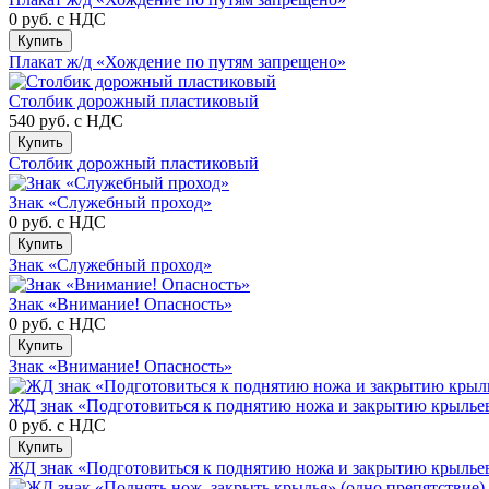
0 руб.
с НДС
Купить
Плакат ж/д «Хождение по путям запрещено»
Столбик дорожный пластиковый
540 руб.
с НДС
Купить
Столбик дорожный пластиковый
Знак «Служебный проход»
0 руб.
с НДС
Купить
Знак «Служебный проход»
Знак «Внимание! Опасность»
0 руб.
с НДС
Купить
Знак «Внимание! Опасность»
ЖД знак «Подготовиться к поднятию ножа и закрытию крылье
0 руб.
с НДС
Купить
ЖД знак «Подготовиться к поднятию ножа и закрытию крылье