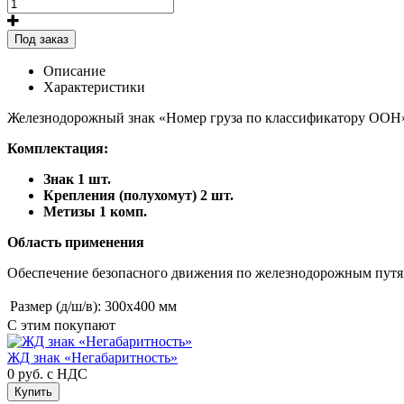
Под заказ
Описание
Характеристики
Железнодорожный знак «Номер груза по классификатору ООН
Комплектация:
Знак 1 шт.
Крепления (полухомут) 2 шт.
Метизы 1 комп.
Область применения
Обеспечение безопасного движения по железнодорожным путя
Размер (д/ш/в):
300х400 мм
С этим покупают
ЖД знак «Негабаритность»
0 руб.
с НДС
Купить