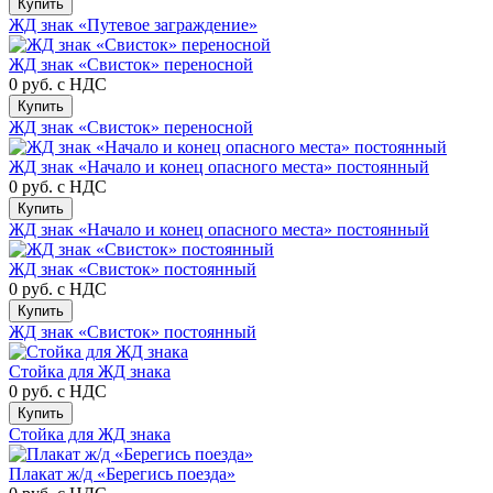
Купить
ЖД знак «Путевое заграждение»
ЖД знак «Свисток» переносной
0 руб.
с НДС
Купить
ЖД знак «Свисток» переносной
ЖД знак «Начало и конец опасного места» постоянный
0 руб.
с НДС
Купить
ЖД знак «Начало и конец опасного места» постоянный
ЖД знак «Свисток» постоянный
0 руб.
с НДС
Купить
ЖД знак «Свисток» постоянный
Стойка для ЖД знака
0 руб.
с НДС
Купить
Стойка для ЖД знака
Плакат ж/д «Берегись поезда»