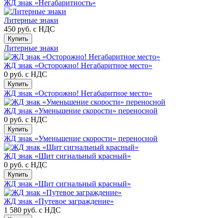
ЖД знак «Негабаритность»
Литерные знаки
450 руб.
с НДС
Купить
Литерные знаки
ЖД знак «Осторожно! Негабаритное место»
0 руб.
с НДС
Купить
ЖД знак «Осторожно! Негабаритное место»
ЖД знак «Уменьшение скорости» переносной
0 руб.
с НДС
Купить
ЖД знак «Уменьшение скорости» переносной
ЖД знак «Щит сигнальный красный»
0 руб.
с НДС
Купить
ЖД знак «Щит сигнальный красный»
ЖД знак «Путевое заграждение»
1 580 руб.
с НДС