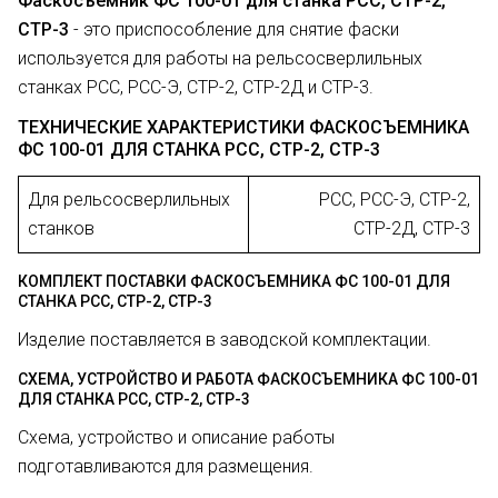
Фаскосъемник ФС 100-01 для станка РСС, СТР-2,
СТР-3
- это приспособление для снятие фаски
используется для работы на рельсосверлильных
станках РСС, РСС-Э, СТР-2, СТР-2Д и СТР-3.
ТЕХНИЧЕСКИЕ ХАРАКТЕРИСТИКИ ФАСКОСЪЕМНИКА
ФС 100-01 ДЛЯ СТАНКА РСС, СТР-2, СТР-3
Для рельсосверлильных
РСС, РСС-Э, СТР-2,
станков
СТР-2Д, СТР-3
КОМПЛЕКТ ПОСТАВКИ ФАСКОСЪЕМНИКА ФС 100-01 ДЛЯ
СТАНКА РСС, СТР-2, СТР-3
Изделие поставляется в заводской комплектации.
СХЕМА, УСТРОЙСТВО И РАБОТА ФАСКОСЪЕМНИКА ФС 100-01
ДЛЯ СТАНКА РСС, СТР-2, СТР-3
Схема, устройство и описание работы
подготавливаются для размещения.