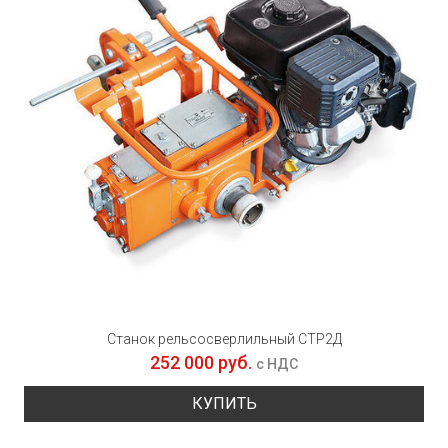
Станок рельсосверлильный СТР2Д
252 000 руб.
с НДС
КУПИТЬ