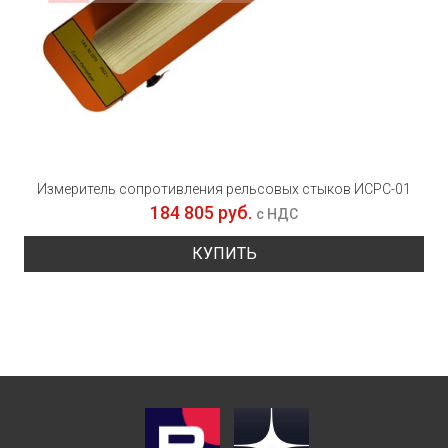
Измеритель сопротивления рельсовых стыков ИСРС-01
184 805 руб.
с НДС
КУПИТЬ