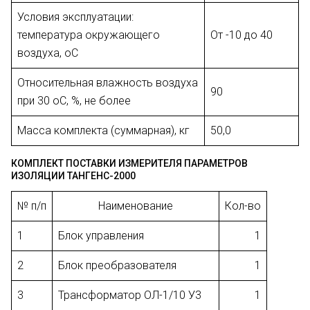
Условия эксплуатации:
температура окружающего
От -10 до 40
воздуха, оC
Относительная влажность воздуха
90
при 30 оC, %, не более
Масса комплекта (суммарная), кг
50,0
КОМПЛЕКТ ПОСТАВКИ ИЗМЕРИТЕЛЯ ПАРАМЕТРОВ
ИЗОЛЯЦИИ ТАНГЕНС-2000
№ п/п
Наименование
Кол-во
1
Блок управления
1
2
Блок преобразователя
1
3
Трансформатор ОЛ-1/10 У3
1