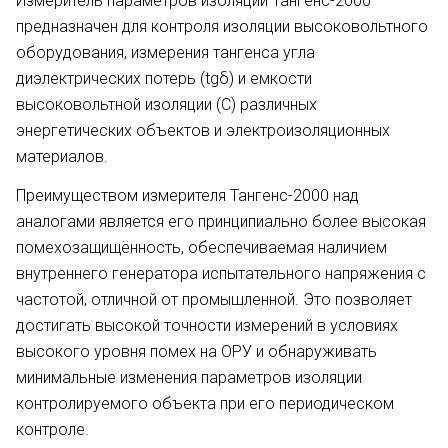
Измеритель параметров изоляции Тангенс-2000
предназначен для контроля изоляции высоковольтного
оборудования, измерения тангенса угла
диэлектрических потерь (tgδ) и емкости
высоковольтной изоляции (С) различных
энергетических объектов и электроизоляционных
материалов.
Преимуществом измерителя Тангенс-2000 над
аналогами является его принципиально более высокая
помехозащищённость, обеспечиваемая наличием
внутреннего генератора испытательного напряжения с
частотой, отличной от промышленной. Это позволяет
достигать высокой точности измерений в условиях
высокого уровня помех на ОРУ и обнаруживать
минимальные изменения параметров изоляции
контролируемого объекта при его периодическом
контроле.