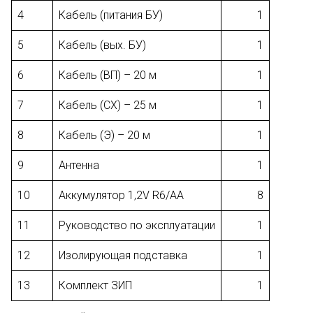
4
Кабель (питания БУ)
1
5
Кабель (вых. БУ)
1
6
Кабель (ВП) – 20 м
1
7
Кабель (СХ) – 25 м
1
8
Кабель (Э) – 20 м
1
9
Антенна
1
10
Аккумулятор 1,2V R6/АА
8
11
Руководство по эксплуатации
1
12
Изолирующая подставка
1
13
Комплект ЗИП
1