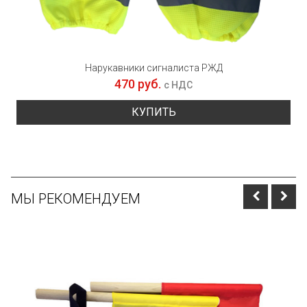
Нарукавники сигналиста РЖД
470 руб.
с НДС
КУПИТЬ
МЫ РЕКОМЕНДУЕМ