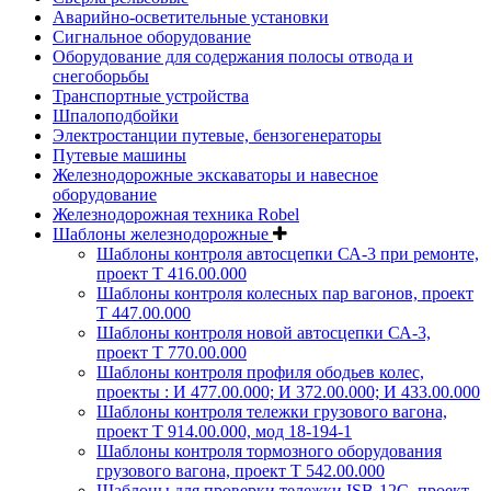
Аварийно-осветительные установки
Сигнальное оборудование
Оборудование для содержания полосы отвода и
снегоборьбы
Транспортные устройства
Шпалоподбойки
Электростанции путевые, бензогенераторы
Путевые машины
Железнодорожные экскаваторы и навесное
оборудование
Железнодорожная техника Robel
Шаблоны железнодорожные
Шаблоны контроля автосцепки СА-3 при ремонте,
проект Т 416.00.000
Шаблоны контроля колесных пар вагонов, проект
Т 447.00.000
Шаблоны контроля новой автосцепки СА-3,
проект Т 770.00.000
Шаблоны контроля профиля ободьев колес,
проекты : И 477.00.000; И 372.00.000; И 433.00.000
Шаблоны контроля тележки грузового вагона,
проект Т 914.00.000, мод 18-194-1
Шаблоны контроля тормозного оборудования
грузового вагона, проект Т 542.00.000
Шаблоны для проверки тележки ISB-12C, проект