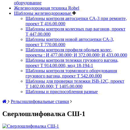
оборудование
Железнодорожная техника Robel
Шаблоны железнодорожные
Шаблоны контроля автосцепки СА-3 при ремонте,
проект Т 416.00.000
Шаблоны контроля колесных пар вагонов, проект
Т 447.00.000
Шаблоны контроля новой автосцепки СА-3,
проект Т 770.00.000
Шаблоны контроля профиля ободьев колес,
проекты : И 477.00.000; И 372.00.000; И 433.00.000
Шаблоны контроля тележки грузового вагона,
проект Т 914.00.000, мод 18-194-1
Шаблоны контроля тормозного оборудования
грузового вагона, проект Т 542.00.000
Шаблоны для проверки тележки ISB-12C, проект
Т 1402.00.000; Т 1405.00.000
Шаблоны и приспособления разные
Рельсошлифовальные станки
Сверлошлифовалка СШ-1