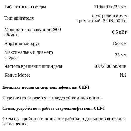
Габаритные размеры
510х205х235 мм
электродвигатель
Тип двигателя
трехфазный, 220В, 50 Гц
Мощность на валу при 2800
0.5 кВт
об/мин
Абразивный круг
150 мм
Максимальный диаметр
23 мм
сверла
Частота вращения шпинделя
507/2800 об/мин
Конус Морзе
№2
Комплект поставки сверлошлифовалки СШ-1
Изделие поставляется в заводской комплектации.
Схема, устройство и работа сверлошлифовалки СШ-1
Схема, устройство и описание работы подготавливаются для
размещения.