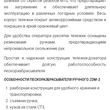
шпильки со скрытой резьбой М10, что предотвращает
ее загрязнение и обеспечивает длительную
эксплуатацию в различных погодных условиях. Весь
корпус тележки покрыт антикоррозийным средством и
покрашен в яркий оранжевый цвет.
Для удобства оператора рукоятки тележки оснащены
резиновыми ручками, предотвращающими
непроизвольное скольжение рук.
Простая и надежная конструкция тележки-дозатора
обеспечивает долгую работоспособность
пескоразбрасывателя.
ОСОБЕННОСТИ ПЕСКОРАЗБРАСЫВАТЕЛЯ РУЧНОГО ZDM-2
разборная конструкция для удобного хранения и
транспортировки;
съемная ручка;
кузов из стали СТ3;