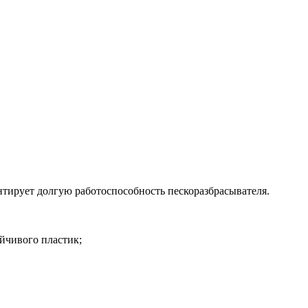
нтирует долгую работоспособность пескоразбрасывателя.
ойчивого пластик
;