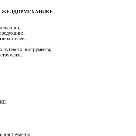
elt в ЖЕЛДОРМЕХАНИКЕ
родукции;
 продукции;
изводителей;
о путевого инструмента;
струмента.
ИКЕ
о инструмента;