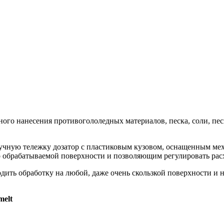
ого нанесения противогололедных материалов, песка, соли, пес
 ручную тележку дозатор с пластиковым кузовом, оснащенным м
 обрабатываемой поверхности и позволяющим регулировать расх
ить обработку на любой, даже очень скользкой поверхности и н
melt