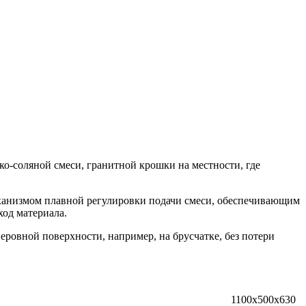
ко-соляной смеси, гранитной крошки на местности, где
еханизмом плавной регулировки подачи смеси, обеспечивающим
од материала.
еровной поверхности, например, на брусчатке, без потери
1100х500х630