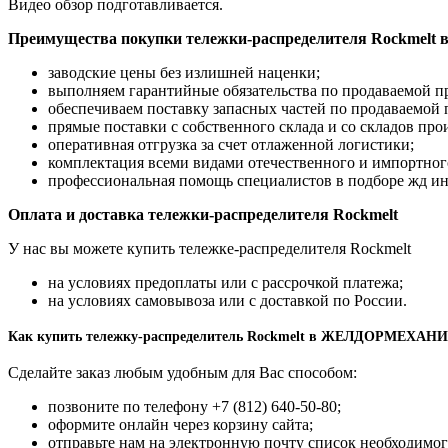
Видео обзор подготавливается.
Преимущества покупки тележки-распределителя Rockm
заводские цены без излишней наценки;
выполняем гарантийные обязательства по продаваемой п
обеспечиваем поставку запасных частей по продаваемой
прямые поставки с собственного склада и со складов про
оперативная отгрузка за счет отлаженной логистики;
комплектация всеми видами отечественного и импортног
профессиональная помощь специалистов в подборе жд ин
Оплата и доставка тележки-распределителя Rockmelt
У нас вы можете купить тележкe-распределителя Rockmelt
на условиях предоплаты или с рассрочкой платежа;
на условиях самовывоза или с доставкой по России.
Как купить тележку-распределитель Rockmelt в ЖЕЛДОРМЕХАН
Сделайте заказ любым удобным для Вас способом:
позвоните по телефону +7 (812) 640-50-80;
оформите онлайн через корзину сайта;
отправьте нам на электронную почту список необходимог