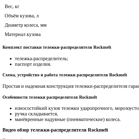
Вес, кг
Объём кузова, л
Диаметр колеса, мм
Материал кузова
Комплект поставки тележки-распределителя Rockmelt
тележка-распределитель;
паспорт изделия.
Схема, устройство и работа тележки распределителя Rockmelt
Простая и надежная конструкция тележки-распределителя гара
Особенности тележки распределителя Rockmelt
износостойкий кузов тележки
ударопрочного, морозоуст
ручка складывается,
манёвренные надувные (пневматические) колеса.
Видео обзор тележки-распределителя Rockmelt