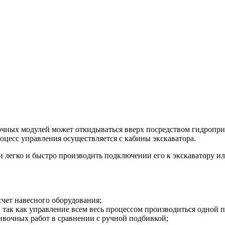
вочных модулей может откидываться вверх посредством гидроп
оцесс управления осуществляется с кабины экскаватора.
легко и быстро производить подключении его к экскаватору и
чет навесного оборудования;
 так как управление всем весь процессом производиться одной п
ивочных работ в сравнении с ручной подбивкой;