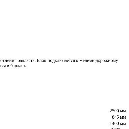
лотнения балласта. Блок подключается к железнодорожному
ся в балласт.
2500 мм
845 мм
1400 мм