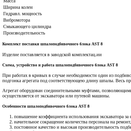
Масса
Ширина колеи
Гидравл. мощность
Вибромотора
Смыкающего цилиндра
Производительность
Комплект поставки шпалоподбивочного блока AST 8
Изделие поставляется в заводской комплектац.ии
Схема, устройство и работа шпалоподбивочного блока AST 8
При работах в кривых в случае необходимости один из подби
подгонка агрегата под соответствующею длину шпалы. Весь пр
Агрегат оборудован соединительными муфтами, позволяющими 
осуществляется от экскаватора или путевой машины.
Особенности шпалоподбивочного блока AST 8
повышение коэффициента использования экскаватора за с
начительное сокращение количества персонала на ремонт,
постоянное качество и высокая производительность подб