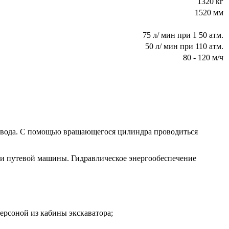
1320 кг
1520 мм
75 л/ мин при 1 50 атм.
50 л/ мин при 110 атм.
80 - 120 м/ч
ривода. С помощью вращающегося цилиндра проводиться
ли путевой машины. Гидравлическое энергообеспечение
ерсоной из кабины экскаватора;