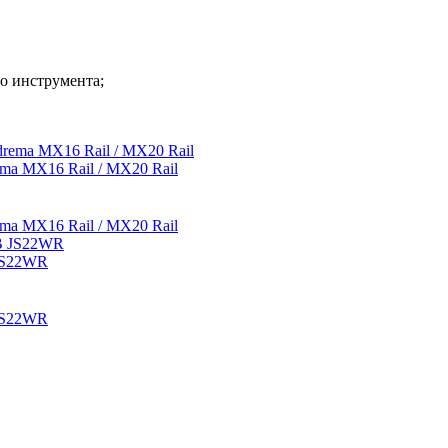
о инструмента;
ma MX16 Rail / MX20 Rail
ma MX16 Rail / MX20 Rail
JS22WR
JS22WR