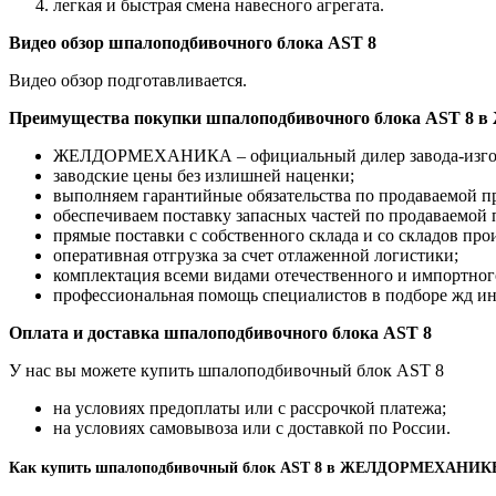
легкая и быстрая смена навесного агрегата.
Видео обзор шпалоподбивочного блока AST 8
Видео обзор подготавливается.
Преимущества покупки шпалоподбивочного блока AST
ЖЕЛДОРМЕХАНИКА – официальный дилер завода-изгот
заводские цены без излишней наценки;
выполняем гарантийные обязательства по продаваемой п
обеспечиваем поставку запасных частей по продаваемой
прямые поставки с собственного склада и со складов про
оперативная отгрузка за счет отлаженной логистики;
комплектация всеми видами отечественного и импортног
профессиональная помощь специалистов в подборе жд ин
Оплата и доставка шпалоподбивочного блока AST 8
У нас вы можете купить шпалоподбивочный блок AST 8
на условиях предоплаты или с рассрочкой платежа;
на условиях самовывоза или с доставкой по России.
Как купить шпалоподбивочный блок AST 8 в ЖЕЛДОРМЕХАНИК