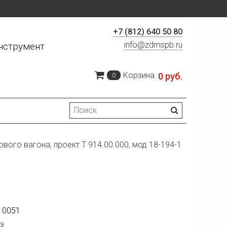
+7 (812) 640 50 80
info@zdmspb.ru
нструмент
Корзина:
0 руб.
0
ого вагона, проект Т 914.00.000, мод 18-194-1
10051
з