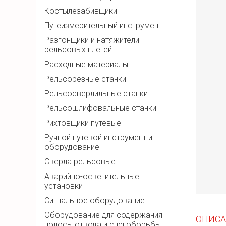
Костылезабивщики
Путеизмерительный инструмент
Разгонщики и натяжители
рельсовых плетей
Расходные материалы
Рельсорезные станки
Рельсосверлильные станки
Рельсошлифовальные станки
Рихтовщики путевые
Ручной путевой инструмент и
оборудование
Сверла рельсовые
Аварийно-осветительные
установки
Сигнальное оборудование
Оборудование для содержания
ОПИСА
полосы отвода и снегоборьбы