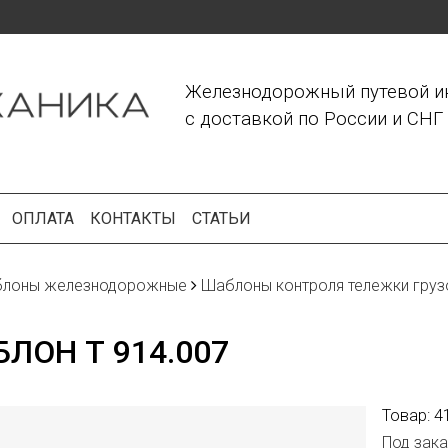
Железнодорожный путевой и
с доставкой по России и СНГ
ОПЛАТА
КОНТАКТЫ
СТАТЬИ
лоны железнодорожные
Шаблоны контроля тележки грузов
ЛОН Т 914.007
Товар:
4
Под зака