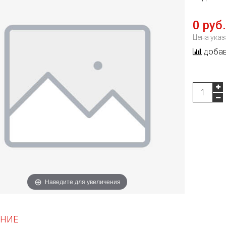
0 руб.
Цена указ
добав
Наведите для увеличения
НИЕ