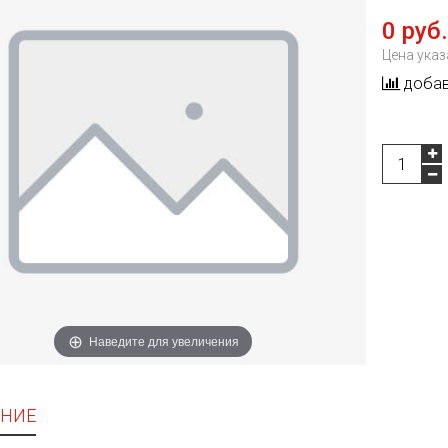
0 руб.
Цена указ
добав
Наведите для увеличения
НИЕ