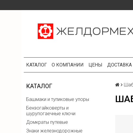
КАТАЛОГ
О КОМПАНИИ
ЦЕНЫ
ДОСТАВКА
Шаб
КАТАЛОГ
ШАБ
Башмаки и тупиковые упоры
Бензогайковерты и
шурупогаечные ключи
Домкраты путевые
Знаки железнодорожные