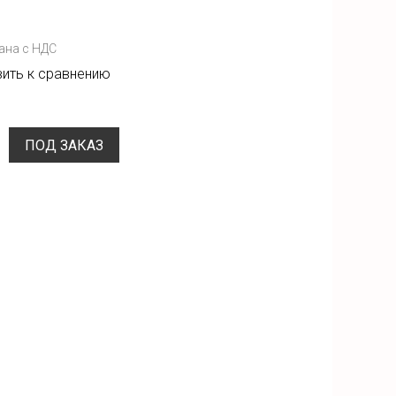
ана с НДС
ить к сравнению
ПОД ЗАКАЗ