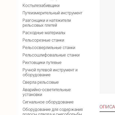
Костылезабивщики
Путеизмерительный инструмент
Разгонщики и натяжители
рельсовых плетей
Расходные материалы
Рельсорезные станки
Рельсосверлильные станки
Рельсошлифовальные станки
Рихтовщики путевые
Ручной путевой инструмент и
оборудование
Сверла рельсовые
Аварийно-осветительные
установки
Сигнальное оборудование
ОПИСА
Оборудование для содержания
полосы отвода и снегоборьбы