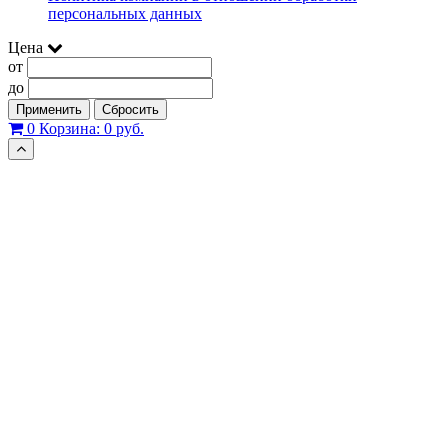
персональных данных
Цена
от
до
Применить
Сбросить
0
Корзина:
0 руб.