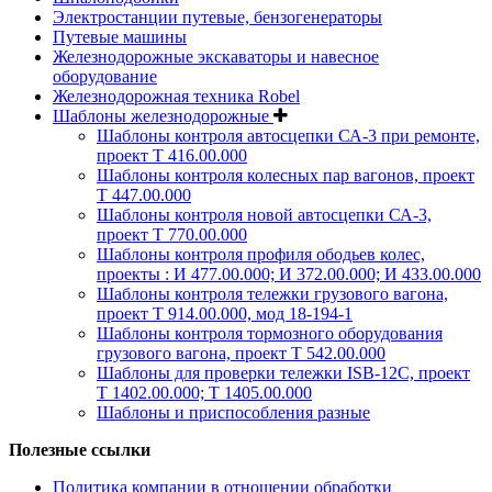
Электростанции путевые, бензогенераторы
Путевые машины
Железнодорожные экскаваторы и навесное
оборудование
Железнодорожная техника Robel
Шаблоны железнодорожные
Шаблоны контроля автосцепки СА-3 при ремонте,
проект Т 416.00.000
Шаблоны контроля колесных пар вагонов, проект
Т 447.00.000
Шаблоны контроля новой автосцепки СА-3,
проект Т 770.00.000
Шаблоны контроля профиля ободьев колес,
проекты : И 477.00.000; И 372.00.000; И 433.00.000
Шаблоны контроля тележки грузового вагона,
проект Т 914.00.000, мод 18-194-1
Шаблоны контроля тормозного оборудования
грузового вагона, проект Т 542.00.000
Шаблоны для проверки тележки ISB-12C, проект
Т 1402.00.000; Т 1405.00.000
Шаблоны и приспособления разные
Полезные ссылки
Политика компании в отношении обработки