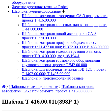
оборудование
Железнодорожная техника Robel
Шаблоны железнодорожные
Шаблоны контроля автосцепки СА-3 при ремонте,
проект Т 416.00.000
Шаблоны контроля колесных пар вагонов, проект
Т 447.00.000
Шаблоны контроля новой автосцепки СА-3,
проект Т 770.00.000
Шаблоны контроля профиля ободьев колес,
проекты : И 477.00.000; И 372.00.000; И 433.00.000
Шаблоны контроля тележки грузового вагона,
проект Т 914.00.000, мод 18-194-1
Шаблоны контроля тормозного оборудования
грузового вагона, проект Т 542.00.000
Шаблоны для проверки тележки ISB-12C, проект
Т 1402.00.000; Т 1405.00.000
Шаблоны и приспособления разные
Шаблоны железнодорожные
Шаблоны контроля
автосцепки СА-3 при ремонте, проект Т 416.00.000
Шаблон Т 416.00.011(898Р-1)