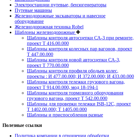
Электростанции путевые, бензогенераторы
Путевые машины
Железнодорожные экскаваторы и навесное
оборудование
Железнодорожная техника Robel
Шаблоны железнодорожные
Шаблоны контроля автосцепки СА-3 при ремонте,
проект Т 416.00.000
Шаблоны контроля колесных пар вагонов, проект
Т 447.00.000
Шаблоны контроля новой автосцепки СА-3,
проект Т 770.00.000
Шаблоны контроля профиля ободьев колес,
проекты : И 477.00.000; И 372.00.000; И 433.00.000
Шаблоны контроля тележки грузового вагона,
проект Т 914.00.000, мод 18-194-1
Шаблоны контроля тормозного оборудования
грузового вагона, проект Т 542.00.000
Шаблоны для проверки тележки ISB-12C, проект
Т 1402.00.000; Т 1405.00.000
Шаблоны и приспособления разные
Полезные ссылки
Политика компании в отношении обработки