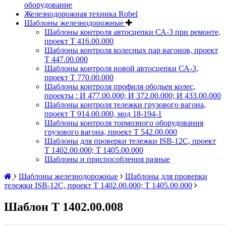
оборудование
Железнодорожная техника Robel
Шаблоны железнодорожные
Шаблоны контроля автосцепки СА-3 при ремонте,
проект Т 416.00.000
Шаблоны контроля колесных пар вагонов, проект
Т 447.00.000
Шаблоны контроля новой автосцепки СА-3,
проект Т 770.00.000
Шаблоны контроля профиля ободьев колес,
проекты : И 477.00.000; И 372.00.000; И 433.00.000
Шаблоны контроля тележки грузового вагона,
проект Т 914.00.000, мод 18-194-1
Шаблоны контроля тормозного оборудования
грузового вагона, проект Т 542.00.000
Шаблоны для проверки тележки ISB-12C, проект
Т 1402.00.000; Т 1405.00.000
Шаблоны и приспособления разные
Шаблоны железнодорожные
Шаблоны для проверки
тележки ISB-12C, проект Т 1402.00.000; Т 1405.00.000
Шаблон Т 1402.00.008