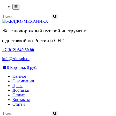
Железнодорожный путевой инструмент
с доставкой по России и СНГ
+7 (812) 640 50 80
info@zdmspb.ru
0
Корзина:
0 руб.
Каталог
О компании
Цены
Доставка
Оплата
Контакты
Статьи