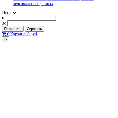
персональных данных
Цена
от
до
Применить
Сбросить
0
Корзина:
0 руб.