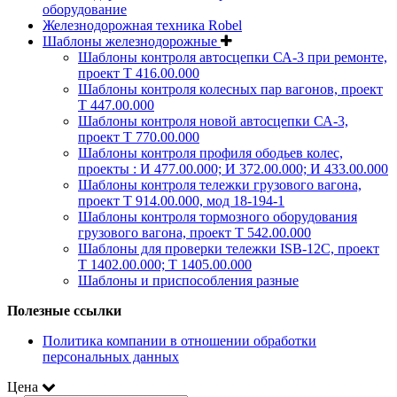
оборудование
Железнодорожная техника Robel
Шаблоны железнодорожные
Шаблоны контроля автосцепки СА-3 при ремонте,
проект Т 416.00.000
Шаблоны контроля колесных пар вагонов, проект
Т 447.00.000
Шаблоны контроля новой автосцепки СА-3,
проект Т 770.00.000
Шаблоны контроля профиля ободьев колес,
проекты : И 477.00.000; И 372.00.000; И 433.00.000
Шаблоны контроля тележки грузового вагона,
проект Т 914.00.000, мод 18-194-1
Шаблоны контроля тормозного оборудования
грузового вагона, проект Т 542.00.000
Шаблоны для проверки тележки ISB-12C, проект
Т 1402.00.000; Т 1405.00.000
Шаблоны и приспособления разные
Полезные ссылки
Политика компании в отношении обработки
персональных данных
Цена