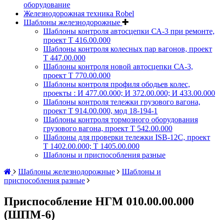
оборудование
Железнодорожная техника Robel
Шаблоны железнодорожные
Шаблоны контроля автосцепки СА-3 при ремонте,
проект Т 416.00.000
Шаблоны контроля колесных пар вагонов, проект
Т 447.00.000
Шаблоны контроля новой автосцепки СА-3,
проект Т 770.00.000
Шаблоны контроля профиля ободьев колес,
проекты : И 477.00.000; И 372.00.000; И 433.00.000
Шаблоны контроля тележки грузового вагона,
проект Т 914.00.000, мод 18-194-1
Шаблоны контроля тормозного оборудования
грузового вагона, проект Т 542.00.000
Шаблоны для проверки тележки ISB-12C, проект
Т 1402.00.000; Т 1405.00.000
Шаблоны и приспособления разные
Шаблоны железнодорожные
Шаблоны и
приспособления разные
Приспособление НГМ 010.00.00.000
(ШПМ-6)