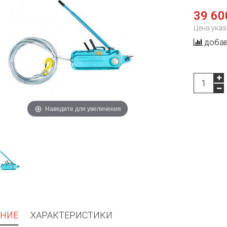
39 60
Цена указ
добав
Наведите для увеличения
НИЕ
ХАРАКТЕРИСТИКИ