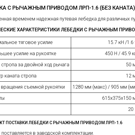
КА С РЫЧАЖНЫМ ПРИВОДОМ ЛРП-1.6 (БЕЗ КАНАТА
нная временем надежная путевая лебедка для различных п
ЕСКИЕ ХАРАКТЕРИСТИКИ ЛЕБЕДКИ С РЫЧАЖНЫМ ПРИВО
альное тяговое усилие
15.7 кН /1.6
ьшее усилие на рукоятке
450 Н / 45.9 к
 стропа за двойной ход рычага
50 
р каната стропа
12 
 вращения съемной рукоятки
1280 мм (макс) / 905 мм (ми
ты
615x375x150 
20 
КТ ПОСТАВКИ ЛЕБЕДКИ С РЫЧАЖНЫМ ПРИВОДОМ ЛРП-1.6
 поставляется в заводской комплектации.