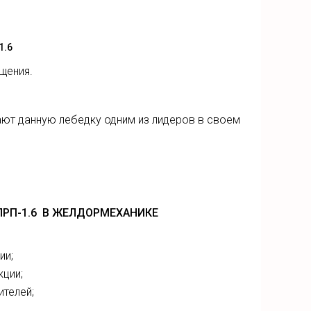
1.6
щения.
ают данную лебедку одним из лидеров в своем
РП-1.6 В ЖЕЛДОРМЕХАНИКЕ
ии;
кции;
ителей;