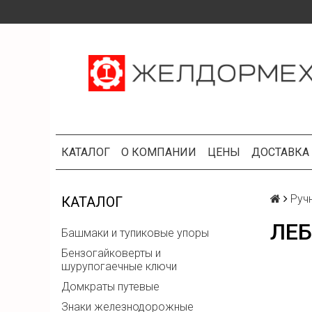
КАТАЛОГ
О КОМПАНИИ
ЦЕНЫ
ДОСТАВКА
Руч
КАТАЛОГ
ЛЕБ
Башмаки и тупиковые упоры
Бензогайковерты и
шурупогаечные ключи
Домкраты путевые
Знаки железнодорожные