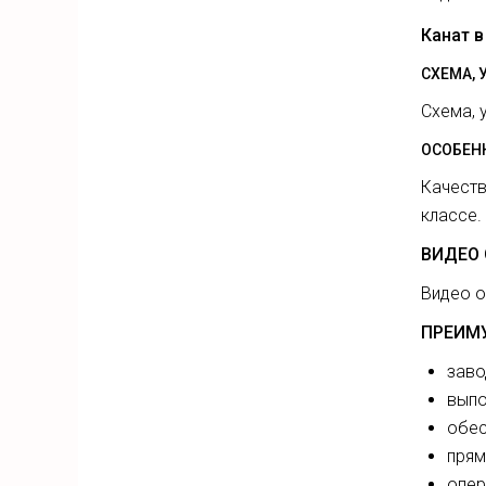
Канат в
СХЕМА, 
Схема, 
ОСОБЕН
Качеств
классе.
ВИДЕО 
Видео о
ПРЕИМ
заво
выпо
обес
прям
опер