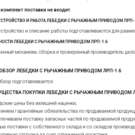
 комплект поставки не входит.
УСТРОЙСТВО И РАБОТА ЛЕБЕДКИ С РЫЧАЖНЫМ ПРИВОДОМ ЛРП-
устройство и описание работы подготавливаются для разме
НОСТИ ЛЕБЕДКИ С РЫЧАЖНЫМ ПРИВОДОМ ЛРП-1.6
енный механизм, сборка и проверенный производитель дел
ОБЗОР ЛЕБЕДКИ С РЫЧАЖНЫМ ПРИВОДОМ ЛРП-1.6
бзор подготавливается.
УЩЕСТВА ПОКУПКИ ЛЕБЕДКИ С РЫЧАЖНЫМ ПРИВОДОМ Л
дские цены без излишней наценки;
лняем гарантийные обязательства по продаваемой продукц
печиваем поставку запасных частей по продаваемой проду
ые поставки с собственного склада и со складов производ
ативная отгрузка за счет отлаженной логистики;