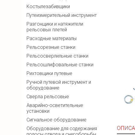
Костылезабивщики
Путеизмерительный инструмент
Разгонщики и натяжители
рельсовых плетей
Расходные материалы
Рельсорезные станки
Рельсосверлильные станки
Рельсошлифовальные станки
Рихтовщики путевые
Ручной путевой инструмент и
оборудование
Сверла рельсовые
Аварийно-осветительные
установки
Сигнальное оборудование
ОПИСА
Оборудование для содержания
полосы отвода и снегоборьбы