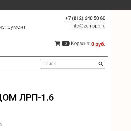
+7 (812) 640 50 80
info@zdmspb.ru
нструмент
Корзина:
0 руб.
0
ОМ ЛРП-1.6
з