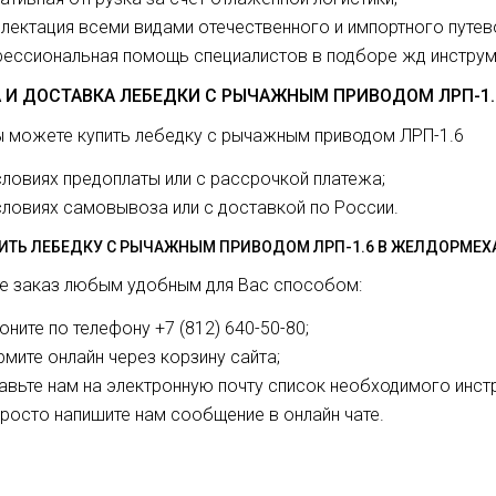
лектация всеми видами отечественного и импортного путев
ессиональная помощь специалистов в подборе жд инструм
 И ДОСТАВКА ЛЕБЕДКИ С РЫЧАЖНЫМ ПРИВОДОМ ЛРП-1
ы можете купить лебедку с рычажным приводом ЛРП-1.6
словиях предоплаты или с рассрочкой платежа;
словиях самовывоза или с доставкой по России.
ПИТЬ ЛЕБЕДКУ С РЫЧАЖНЫМ ПРИВОДОМ ЛРП-1.6 В ЖЕЛДОРМЕХ
е заказ любым удобным для Вас способом:
оните по телефону +7 (812) 640-50-80;
мите онлайн через корзину сайта;
авьте нам на электронную почту список необходимого инст
просто напишите нам сообщение в онлайн чате.