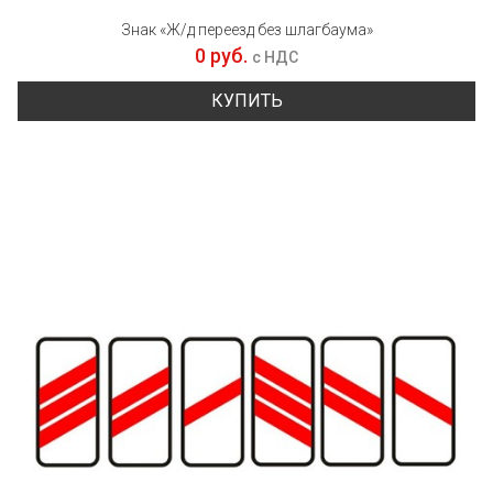
Знак «Ж/д переезд без шлагбаума»
0 руб.
с НДС
КУПИТЬ