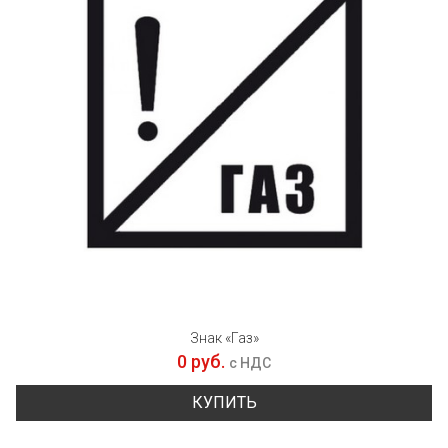
Знак «Газ»
0 руб.
с НДС
КУПИТЬ