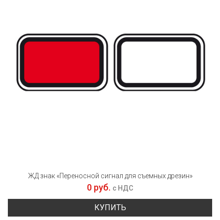
ЖД знак «Переносной сигнал для съемных дрезин»
0 руб.
с НДС
КУПИТЬ