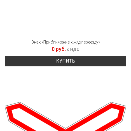
Знак «Приближение к ж/д переезду»
0 руб.
с НДС
КУПИТЬ