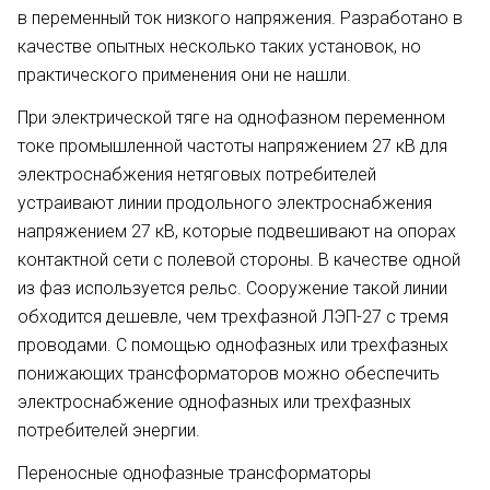
в переменный ток низкого напряжения. Разработа­но в
качестве опытных несколько таких установок, но
практического применения они не нашли.
При электрической тяге на одно­фазном переменном
токе промыш­ленной частоты напряжением 27 кВ для
электроснабжения нетяговых потребителей
устраивают линии продольного электроснабжения
напряжением 27 кВ, которые подвеши­вают на опорах
контактной сети с полевой стороны. В качестве одной
из фаз используется рельс. Сооруже­ние такой линии
обходится дешевле, чем трехфазной ЛЭП-27 с тремя
проводами. С помощью однофаз­ных или трехфазных
понижающих трансформаторов можно обеспе­чить
электроснабжение однофазных или трехфазных
потребителей энер­гии.
Переносные однофазные транс­форматоры