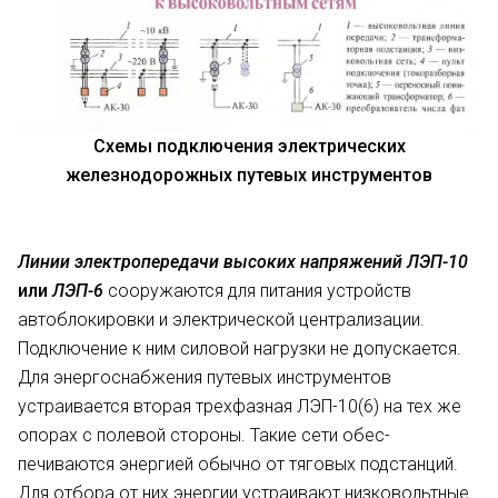
Схемы подключения электрических
железнодорожных путевых инструментов
Линии электропередачи высоких напряжений ЛЭП-10
или
ЛЭП-6
сооружаются для питания устройств
автоблокировки и электрической централизации.
Подключение к ним силовой нагрузки не допускается.
Для энергоснабжения путевых инст­рументов
устраивается вторая трех­фазная ЛЭП-10(6) на тех же
опорах с полевой стороны. Такие сети обес­
печиваются энергией обычно от тя­говых подстанций.
Для отбора от них энергии устраивают низковольт­ные