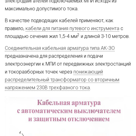
электродвигателей подключаемых МПИ исходя из
максимально допустимого тока.
В качестве подводящих кабелей применяют, как
правило,
кабели для питания путевого инструмента
с
2
площадью сечения жил 1,5-4 мм
и длиной 3-10 метров.
Соединительная кабельная арматура типа АК-ЗО
предназначена для распределения и подачи
электроэнергии к МПИ от передвижных электростанций
и токоразборных точек через
понижающий
распределительный трансформатор со вторичным
напряжением 230В трехфазного тока
.