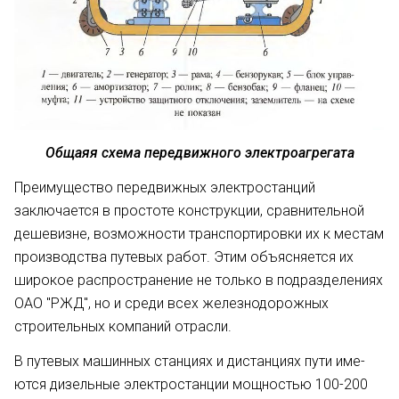
Общаяя схема передвижного электроагрегата
Преимущество передвижных электростанций
заключается в прос­тоте конструкции, сравнительной
дешевизне, возможности транспортировки их к местам
произ­водства путевых работ. Этим объяс­няется их
широкое распространение не только в подразделениях
ОАО "РЖД", но и среди всех железнодорожных
строительных компаний отрасли.
В путевых машинных станциях и дистанциях пути име­
ются дизельные электростанции мощностью 100-200