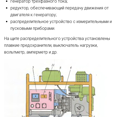
генератор трехфазного тока;
редуктор
,
обеспечивающий передачу движения от
двигателя к генератору;
распределительное уст­ройство с измерительными и
пус­ковыми приборами.
На щите распределительного уст­ройства установлены
плавкие предо­хранители, выключатель нагрузки,
вольтметр, амперметр и др.