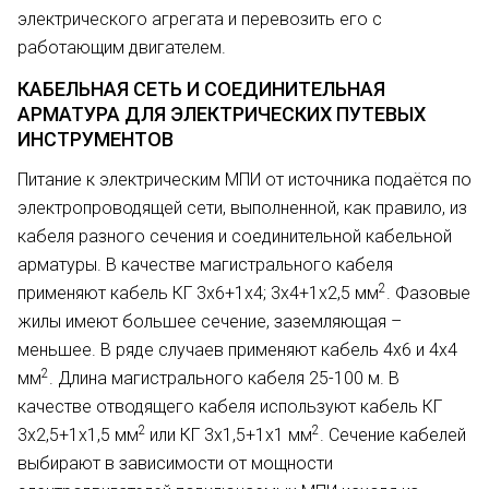
электрического агрегата и перево­зить его с
работающим двигателем.
КАБЕЛЬНАЯ СЕТЬ И СОЕДИНИТЕЛЬНАЯ
АРМАТУРА ДЛЯ ЭЛЕКТРИЧЕСКИХ ПУТЕВЫХ
ИНСТРУМЕНТОВ
Питание к электрическим МПИ от источника подаётся по
электропроводящей сети, выполненной, как правило, из
кабеля разного сечения и соединительной кабельной
арматуры. В качестве магистрального кабеля
2
применяют кабель КГ 3х6+1х4; 3х4+1х2,5 мм
. Фазовые
жилы имеют большее сечение, заземляющая –
меньшее. В ряде случаев применяют кабель 4х6 и 4х4
2
мм
. Длина магистрального кабеля 25-100 м. В
качестве отводящего кабеля используют кабель КГ
2
2
3х2,5+1х1,5 мм
или КГ 3х1,5+1х1 мм
. Сечение кабелей
выбирают в зависимости от мощности