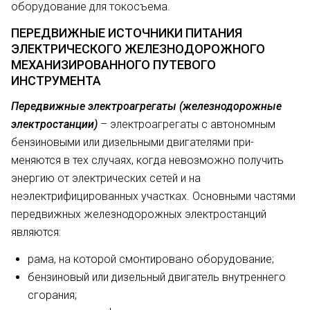
оборудова­ние для токосъема.
ПЕРЕДВИЖНЫЕ ИСТОЧНИКИ ПИТАНИЯ
ЭЛЕКТРИЧЕСКОГО ЖЕЛЕЗНОДОРОЖНОГО
МЕХАНИЗИРОВАННОГО ПУТЕВОГО
ИНСТРУМЕНТА
Передвижные электроагрегаты (железнодорожные
электростанции)
– электроагрегаты с автономным
бензиновыми или дизельными двигателями при­
меняются в тех случаях, когда невоз­можно получить
энергию от элек­трических сетей и на
неэлектрифицированных участках. Основными час­тями
передвижных железнодорожных электростанций
являются:
рама, на кото­рой смонтировано оборудование;
бензиновый или дизельный двигатель внутреннего
сгорания;